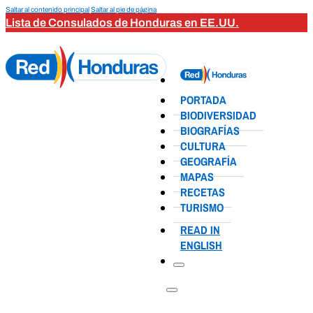
Saltar al contenido principal
Saltar al pie de página
Lista de Consulados de Honduras en EE.UU.
PORTADA
BIODIVERSIDAD
BIOGRAFÍAS
CULTURA
GEOGRAFÍA
MAPAS
RECETAS
TURISMO
READ IN
ENGLISH