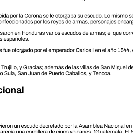
cida por la Corona se le otorgaba su escudo. Lo mismo se
onfeccionados por los reyes de armas, personajes encarg
usaron en Honduras varios escudos de armas; el que corres
os españoles.
 fue otorgado por el emperador Carlos I en el año 1544, e
ujillo, y Gracias; además de las villas de San Miguel d
o Sula, San Juan de Puerto Caballos, y Tencoa.
cional
ieron un escudo decretado por la Asamblea Nacional en 
parecía una cordillera de cinco volcanes. (Guatemala, El