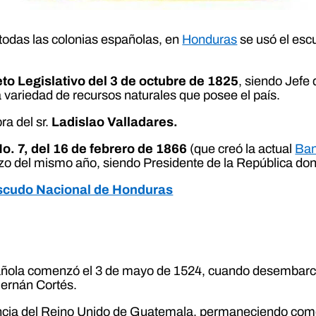
odas las colonias españolas, en
Honduras
se usó el esc
to Legislativo del 3 de octubre de 1825
, siendo Jefe
 la variedad de recursos naturales que posee el país.
ra del sr.
Ladislao Valladares.
o. 7, del 16 de febrero de 1866
(que creó la actual
Ban
zo del mismo año, siendo Presidente de la República do
Escudo Nacional de Honduras
ola comenzó el 3 de mayo de 1524, cuando desembarcó en
Hernán Cortés.
incia del Reino Unido de Guatemala, permaneciendo como