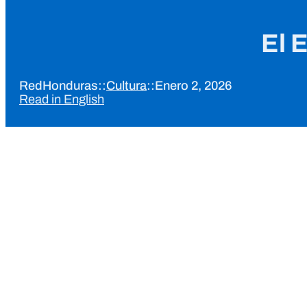
El 
RedHonduras
::
Cultura
::
Enero 2, 2026
Read in English