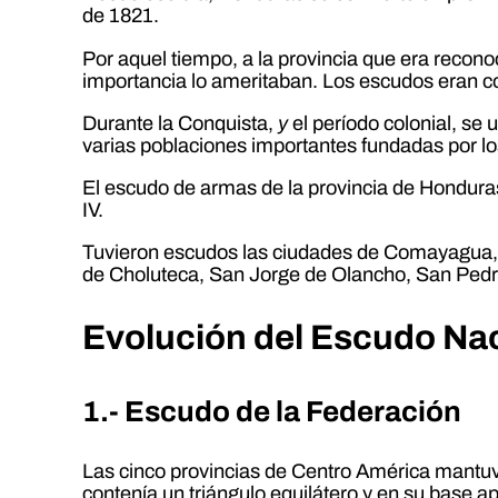
de 1821.
Por aquel tiempo, a la provincia que era recono
importancia lo ameritaban. Los escudos eran c
Durante la Conquista,
y
el período colonial, se 
varias poblaciones importantes fundadas por l
El escudo de armas de la provincia de Honduras
IV.
Tuvieron escudos las ciudades de Comayagua, Tr
de Choluteca, San Jorge de Olancho, San Pedr
Evolución del Escudo Na
1.- Escudo de la Federación
Las cinco provincias de Centro América mantuv
contenía un triángulo equilátero y en su base a