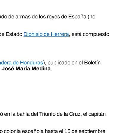
udo de armas de los reyes de España (no
 de Estado
Dionisio de Herrera
, está compuesto
dera de Honduras
), publicado en el Boletín
n
José María Medina
.
 la bahía del Triunfo de la Cruz, el capitán
 colonia española hasta el 15 de septiembre