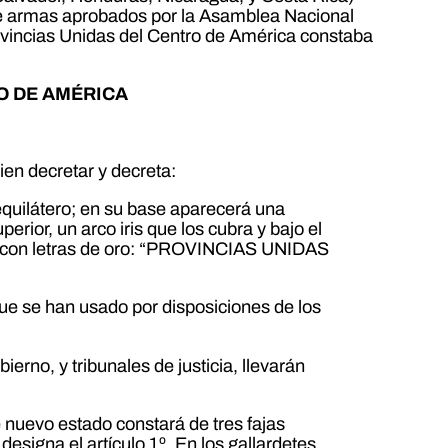
de armas aprobados por la Asamblea Nacional
ovincias Unidas del Centro de América constaba
O DE AMÉRICA
en decretar y decreta:
equilátero; en su base aparecerá una
rior, un arco iris que los cubra y bajo el
ibirá con letras de oro: “PROVINCIAS UNIDAS
que se han usado por disposiciones de los
ierno, y tribunales de justicia, llevarán
 nuevo estado constará de tres fajas
 designa el artículo 1º. En los gallardetes