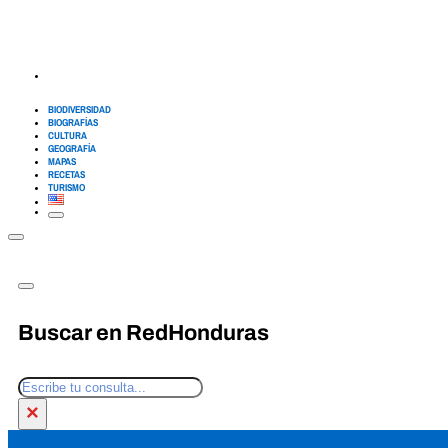
BIODIVERSIDAD
BIOGRAFÍAS
CULTURA
GEOGRAFÍA
MAPAS
RECETAS
TURISMO
Buscar en RedHonduras
Buscar
×