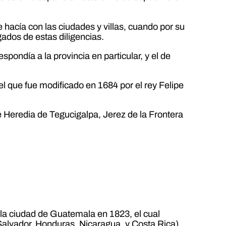
 hacía con las ciudades y villas, cuando por su
ados de estas diligencias.
pondía a la provincia en particular, y el de
l que fue modificado en 1684 por el rey Felipe
e Heredia de Tegucigalpa, Jerez de la Frontera
la ciudad de Guatemala en 1823, el cual
 Salvador, Honduras, Nicaragua, y Costa Rica)