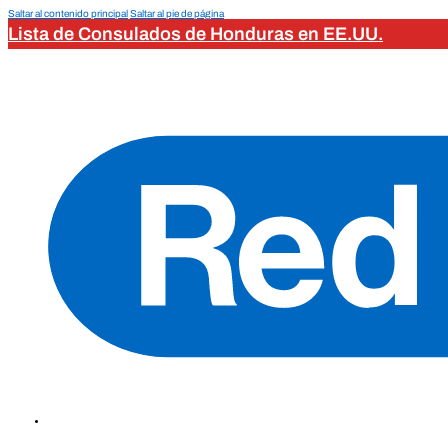
Saltar al contenido principal
Saltar al pie de página
Lista de Consulados de Honduras en EE.UU.