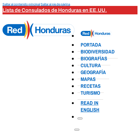
Saltar al contenido principal
Saltar al pie de página
Lista de Consulados de Honduras en EE.UU.
PORTADA
BIODIVERSIDAD
BIOGRAFÍAS
CULTURA
GEOGRAFÍA
MAPAS
RECETAS
TURISMO
READ IN
ENGLISH