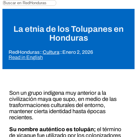
Buscar
La etnia de los Tolupanes en
Honduras
RedHonduras
::
Cultura
::
Enero 2, 2026
Read in English
Son un grupo indígena muy anterior a la
civilización maya que supo, en medio de las
trasformaciones culturales del entorno,
mantener cierta identidad hasta épocas
recientes.
Su nombre auténtico es tolupán;
el término
de xicaque fue utilizado por los colonizadores