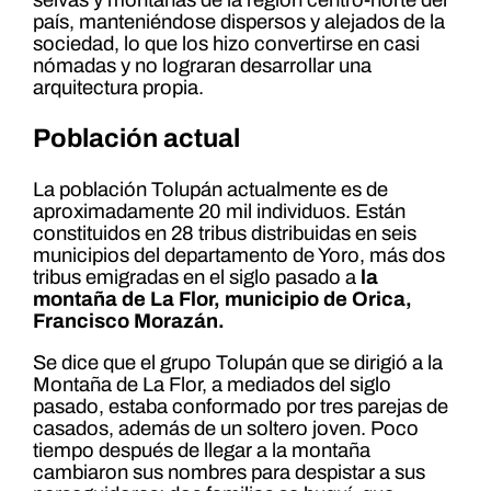
selvas y montañas de la región centro-norte del
país, manteniéndose dispersos y alejados de la
sociedad, lo que los hizo convertirse en casi
nómadas y no lograran desarrollar una
arquitectura propia.
Población actual
La población Tolupán actualmente es de
aproximadamente 20 mil individuos. Están
constituidos en 28 tribus distribuidas en seis
municipios del departamento de Yoro, más dos
tribus emigradas en el siglo pasado a
la
montaña de La Flor, municipio de Orica,
Francisco Morazán.
Se dice que el grupo Tolupán que se dirigió a la
Montaña de La Flor, a mediados del siglo
pasado, estaba conformado por tres parejas de
casados, además de un soltero joven. Poco
tiempo después de llegar a la montaña
cambiaron sus nombres para despistar a sus