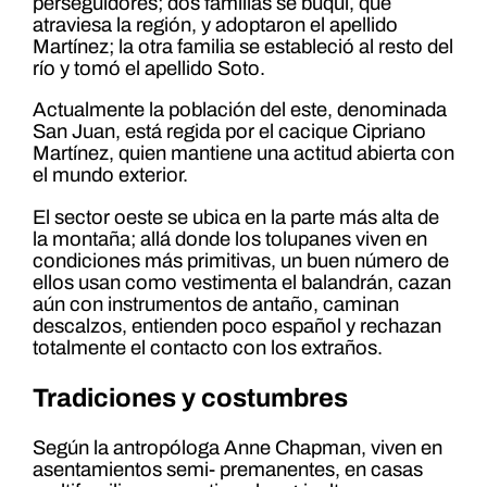
perseguidores; dos familias se buquí, que
atraviesa la región, y adoptaron el apellido
Martínez; la otra familia se estableció al resto del
río y tomó el apellido Soto.
Actualmente la población del este, denominada
San Juan, está regida por el cacique Cipriano
Martínez, quien mantiene una actitud abierta con
el mundo exterior.
El sector oeste se ubica en la parte más alta de
la montaña; allá donde los tolupanes viven en
condiciones más primitivas, un buen número de
ellos usan como vestimenta el balandrán, cazan
aún con instrumentos de antaño, caminan
descalzos, entienden poco español y rechazan
totalmente el contacto con los extraños.
Tradiciones y costumbres
Según la antropóloga Anne Chapman, viven en
asentamientos semi- premanentes, en casas