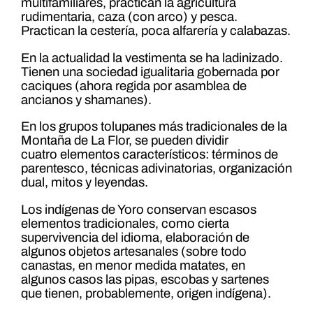
multifamiliares, practican la agricultura
rudimentaria, caza (con arco) y pesca.
Practican la cestería, poca alfarería y calabazas.
En la actualidad la vestimenta se ha ladinizado.
Tienen una sociedad igualitaria gobernada por
caciques (ahora regida por asamblea de
ancianos y shamanes).
En los grupos tolupanes más tradicionales de la
Montaña de La Flor, se pueden dividir
cuatro elementos característicos: términos de
parentesco, técnicas adivinatorias, organización
dual, mitos y leyendas.
Los indígenas de Yoro conservan escasos
elementos tradicionales, como cierta
supervivencia del idioma, elaboración de
algunos objetos artesanales (sobre todo
canastas, en menor medida matates, en
algunos casos las pipas, escobas y sartenes
que tienen, probablemente, origen indígena).