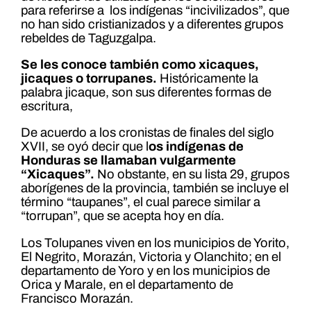
para referirse a los indígenas “incivilizados”, que
no han sido cristianizados y a diferentes grupos
rebeldes de Taguzgalpa.
Se les conoce también como xicaques,
jicaques o torrupanes.
Históricamente la
palabra jicaque, son sus diferentes formas de
escritura,
De acuerdo a los cronistas de finales del siglo
XVII, se oyó decir que l
os indígenas de
Honduras se llamaban vulgarmente
“Xicaques”.
No obstante, en su lista 29, grupos
aborígenes de la provincia, también se incluye el
término “taupanes”, el cual parece similar a
“torrupan”, que se acepta hoy en día.
Los Tolupanes viven en los municipios de Yorito,
El Negrito, Morazán, Victoria y Olanchito; en el
departamento de Yoro y en los municipios de
Orica y Marale, en el departamento de
Francisco Morazán.