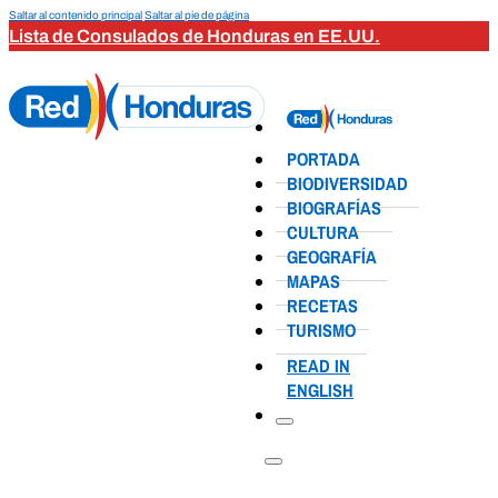
Saltar al contenido principal
Saltar al pie de página
Lista de Consulados de Honduras en EE.UU.
PORTADA
BIODIVERSIDAD
BIOGRAFÍAS
CULTURA
GEOGRAFÍA
MAPAS
RECETAS
TURISMO
READ IN
ENGLISH