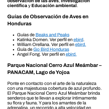
observación de las aves
,
Investigación
científica
y
Educación ambiental
.
Guías de Observación de Aves
en
Honduras
Guías de
Beaks and Peaks
Katinka Domen. Ver perfil en
ebird
.
William Orellana. Ver perfil en
ebird.
Guía de
Go Bird Honduras
Angel Fong. Ver perfil en
ebird.
Parque Nacional Cerro Azul Meámbar –
PANACAM, Lago de Yojoa
Ponte en contacto con el arte de la naturaleza
con una majestuosa cobertura de azul profundo.
El Parque Nacional Cerro Azul Meámbar brinda
senderos que te llevan a explorar íntimamente
su flora y fauna. Y para los amantes de la
adrenalina, un recorrido a alta velocidad en