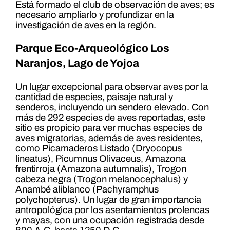
Está formado el club de observación de aves; es
necesario ampliarlo y profundizar en la
investigación de aves en la región.
Parque Eco-Arqueológico Los
Naranjos, Lago de Yojoa
Un lugar excepcional para observar aves por la
cantidad de especies, paisaje natural y
senderos, incluyendo un sendero elevado. Con
más de 292 especies de aves reportadas, este
sitio es propicio para ver muchas especies de
aves migratorias, además de aves residentes,
como Picamaderos Listado (Dryocopus
lineatus), Picumnus Olivaceus, Amazona
frentirroja (Amazona autumnalis), Trogon
cabeza negra (Trogon melanocephalus) y
Anambé aliblanco (Pachyramphus
polychopterus). Un lugar de gran importancia
antropológica por los asentamientos prolencas
y mayas, con una ocupación registrada desde