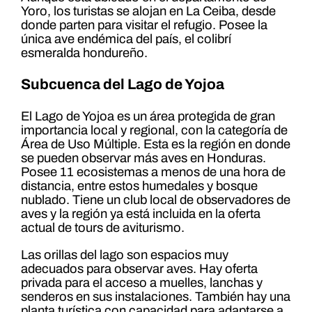
Yoro, los turistas se alojan en La Ceiba, desde
donde parten para visitar el refugio. Posee la
única ave endémica del país, el colibrí
esmeralda hondureño.
Subcuenca del Lago de Yojoa
El Lago de Yojoa es un área protegida de gran
importancia local y regional, con la categoría de
Área de Uso Múltiple. Esta es la región en donde
se pueden observar más aves en Honduras.
Posee 11 ecosistemas a menos de una hora de
distancia, entre estos humedales y bosque
nublado. Tiene un club local de observadores de
aves y la región ya está incluida en la oferta
actual de tours de aviturismo.
Las orillas del lago son espacios muy
adecuados para observar aves. Hay oferta
privada para el acceso a muelles, lanchas y
senderos en sus instalaciones. También hay una
planta turística con capacidad para adaptarse a