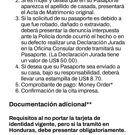
Si es mujer y desea que en su Pasaporte
aparezca el apellido de casada, presentará
el Acta de Matrimonio original.
Si la solicitud de su pasaporte es debido a
que fue robado, dañado o extraviado,
deberá presentar la denuncia interpuesta
ante la Policía donde ocurrió el hecho o en
su defecto realizar una Declaración Jurada
en la Oficina Consular donde tramitará su
Pasaporte. (La Declaración Jurada tiene
un valor de US$ 50.00).
Si desea que su Pasaporte sea enviado a
su casa, bajo su responsabilidad, deberá
llevar una estampilla de US$ 8.70.
Comprobante de pago: Money Order*
Confirmación de la cita impresa.
Documentación adicional**
Requisitos al no portar la tarjeta de
identidad vigente, pero si la tramitó en
Honduras, debe presentar obligatoriamente.