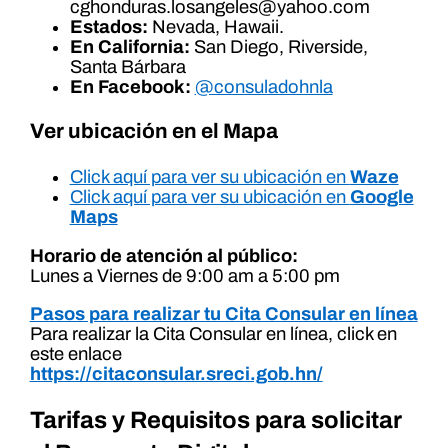
cghonduras.losangeles@yahoo.com
Estados:
Nevada, Hawaii.
En California:
San Diego, Riverside,
Santa Bárbara
En Facebook:
@consuladohnla
Ver ubicación en el Mapa
Click aquí para ver su ubicación en
Waze
Click aquí para ver su ubicación en
Google
Maps
Horario de atención al público:
Lunes a Viernes de 9:00 am a 5:00 pm
Pasos para realizar tu Cita Consular en línea
Para realizar la Cita Consular en línea, click en
este enlace
https://citaconsular.sreci.gob.hn/
Tarifas y Requisitos para solicitar