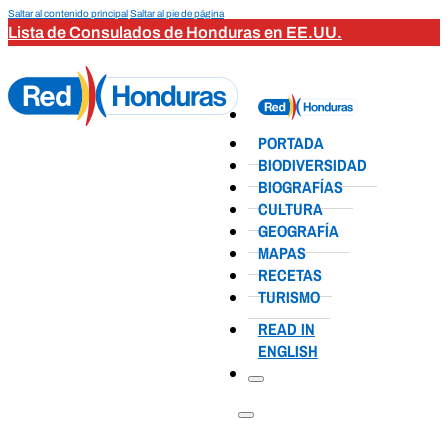
Saltar al contenido principal
Saltar al pie de página
Lista de Consulados de Honduras en EE.UU.
PORTADA
BIODIVERSIDAD
BIOGRAFÍAS
CULTURA
GEOGRAFÍA
MAPAS
RECETAS
TURISMO
READ IN
ENGLISH