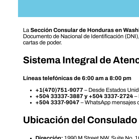
La
Sección Consular de Honduras en Washi
Documento de Nacional de Identificación (DNI),
cartas de poder.
Sistema Integral de Ate
Líneas telefónicas de 6:00 am a 8:00 pm
+1(470)751-9077
– Desde Estados Unid
+504 33337-3887 y +504 3337-2724
– 
+504 3337-9047
– WhatsApp mensajes d
Ubicación del Consulado
Dirección:
1990 M Street NW, Suite No. 