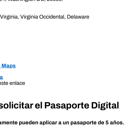
Virginia, Virginia Occidental, Delaware
e Maps
ea
 este enlace
solicitar el Pasaporte Digital
amente pueden aplicar a un pasaporte de 5 años.