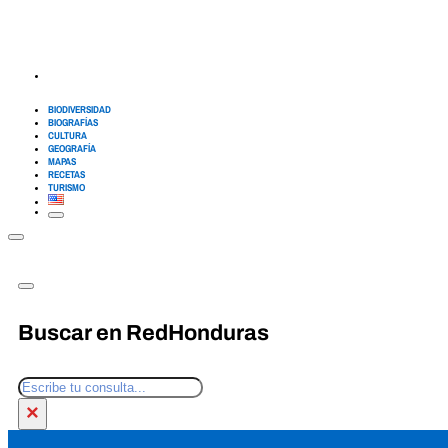
BIODIVERSIDAD
BIOGRAFÍAS
CULTURA
GEOGRAFÍA
MAPAS
RECETAS
TURISMO
Buscar en RedHonduras
Buscar
×