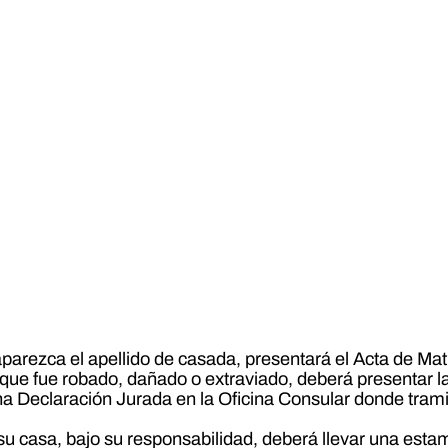
parezca el apellido de casada, presentará el Acta de Matr
a que fue robado, dañado o extraviado, deberá presentar l
 una Declaración Jurada en la Oficina Consular donde tra
u casa, bajo su responsabilidad, deberá llevar una estam