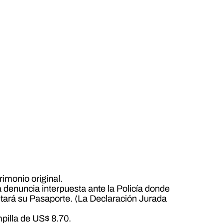
imonio original.
a denuncia interpuesta ante la Policía donde
mitará su Pasaporte. (La Declaración Jurada
pilla de US$ 8.70.