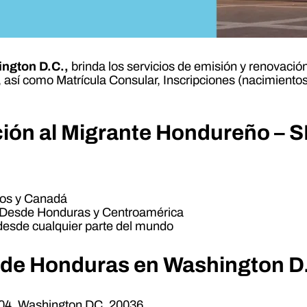
ngton D.C.,
brinda los servicios de emisión y renovació
 así como Matrícula Consular, Inscripciones (nacimientos
nción al Migrante Hondureño 
os y Canadá
Desde Honduras y Centroamérica
esde cualquier parte del mundo
 de Honduras en Washington D
104, Washington DC, 20036.