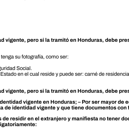
idad vigente, pero si la tramitó en Honduras, debe pr
enga su fotografía, como ser:
uridad Social.
Estado en el cual reside y puede ser: carné de residenci
dad vigente, pero si la tramitó en Honduras, debe pr
 identidad vigente en Honduras; – Por ser mayor de 
ta de identidad vigente y que tiene documentos con 
de residir en el extranjero y manifiesta no tener d
ligatoriamente: