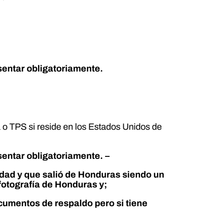
esentar obligatoriamente.
a o TPS si reside en los Estados Unidos de
esentar obligatoriamente. –
edad y que salió de Honduras siendo un
fotografía de Honduras y;
ocumentos de respaldo pero si tiene