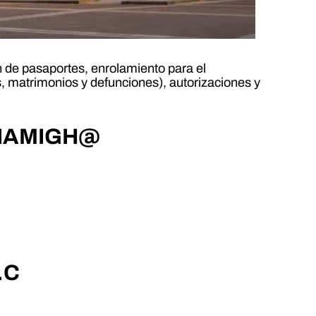
n de pasaportes, enrolamiento para el
, matrimonios y defunciones), autorizaciones y
– SIAMIGH@
.C