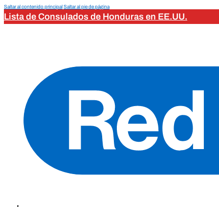
Saltar al contenido principal
Saltar al pie de página
Lista de Consulados de Honduras en EE.UU.