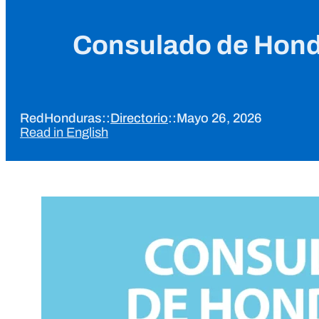
Consulado de Hondu
RedHonduras
::
Directorio
::
Mayo 26, 2026
Read in English