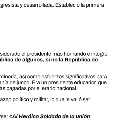
ogresista y desarrollada. Estableció la primera
siderado el presidente más honrando e integró
blica de algunos, si no la República de
 minería, así como esfuerzos significativos para
tesanía de junco. Era un presidente educador, que
s pagadas por el erario nacional.
zgo político y militar, lo que le valió ser
rse:
«Al Heróico Soldado de la unión