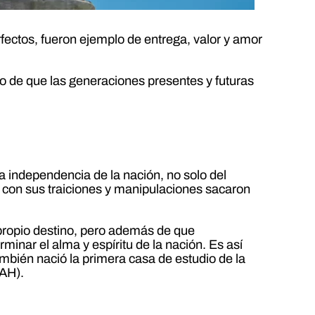
ectos, fueron ejemplo de entrega, valor y amor
to de que las generaciones presentes y futuras
 independencia de la nación, no solo del
e con sus traiciones y manipulaciones sacaron
u propio destino, pero además de que
minar el alma y espíritu de la nación. Es así
mbién nació la primera casa de estudio de la
NAH).