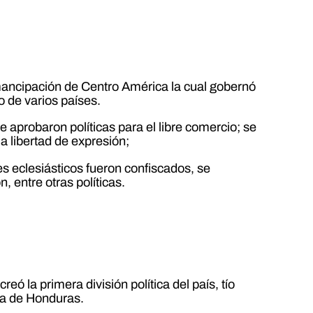
emancipación de Centro América la cual gobernó
 de varios países.
 aprobaron políticas para el libre comercio; se
la libertad de expresión;
nes eclesiásticos fueron confiscados, se
n, entre otras políticas.
eó la primera división política del país, tío
ica de Honduras.