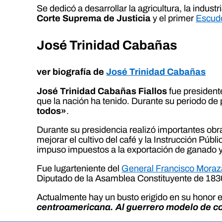
Se dedicó a desarrollar la agricultura, la indus
Corte Suprema de Justicia
y el primer
Escudo
José Trinidad Cabañas
ver biografía de
José Trinidad Cabañas
José Trinidad Cabañas Fiallos
fue president
que la nación ha tenido. Durante su periodo de
todos»
.
Durante su presidencia realizó importantes obras
mejorar el cultivo del café y la Instrucción Públ
impuso impuestos a la exportación de ganado y 
Fue lugarteniente del
General Francisco Mora
Diputado de la Asamblea Constituyente de 183
Actualmente hay un busto erigido en su honor 
centroamericana. Al guerrero modelo de co