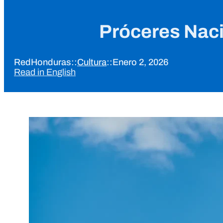
Próceres Naci
RedHonduras
::
Cultura
::
Enero 2, 2026
Read in English