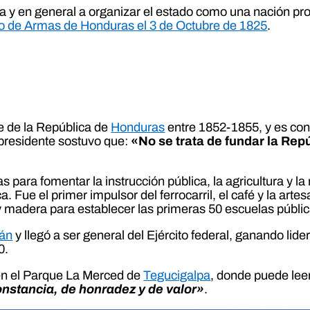
tria y en general a organizar el estado como una nación pr
 de Armas de Honduras el 3 de Octubre de 1825
.
e de la República de
Honduras
entre 1852-1855, y es con
 presidente sostuvo que:
«No se trata de fundar la Repú
 para fomentar la instrucción pública, la agricultura y la
ica. Fue el primer impulsor del ferrocarril, el café y la ar
madera para establecer las primeras 50 escuelas pública
zán
y llegó a ser general del Ejército federal, ganando lidera
0.
en el Parque La Merced de
Tegucigalpa
, donde puede lee
nstancia, de honradez y de valor»
.