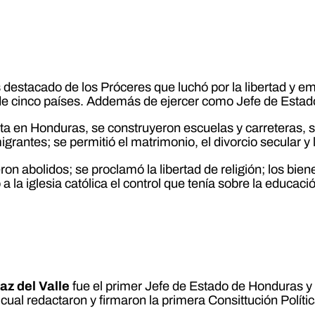
 destacado de los Próceres que luchó por la libertad y 
de cinco países. Addemás de ejercer como Jefe de Estado
a en Honduras, se construyeron escuelas y carreteras, se
migrantes; se permitió el matrimonio, el divorcio secular y 
ron abolidos; se proclamó la libertad de religión; los bie
 a la iglesia católica el control que tenía sobre la educació
az del Valle
fue el primer Jefe de Estado de Honduras y cr
 cual redactaron y firmaron la primera Consittución Polít