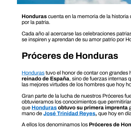
Honduras
cuenta en la memoria de la historia
por la patria.
Cada año al acercarse las celebraciones patria
se inspiren y aprendan de su amor patrio por H
Próceres de Honduras
Honduras
tuvo el honor de contar con grandes 
reinado de España
, sino de fuerzas internas
las mejores virtudes de los hombres que hoy
Gran parte de la lucha de nuestros Próceres fue
obtuvieramos los conocimientos que permitirían 
que
Honduras
obtuvo su primera imprenta
g
mano de
José Trinidad Reyes
,
que hoy en dí
A ellos los denominamos los
Próceres de Ho