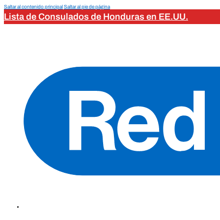
Saltar al contenido principal
Saltar al pie de página
Lista de Consulados de Honduras en EE.UU.