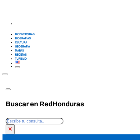
BIODIVERSIDAD
BIOGRAFÍAS
CULTURA
GEOGRAFÍA
MAPAS
RECETAS
TURISMO
Buscar en RedHonduras
Buscar
×