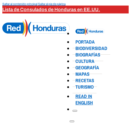
Saltar al contenido principal
Saltar al pie de página
Lista de Consulados de Honduras en EE.UU.
PORTADA
BIODIVERSIDAD
BIOGRAFÍAS
CULTURA
GEOGRAFÍA
MAPAS
RECETAS
TURISMO
READ IN
ENGLISH