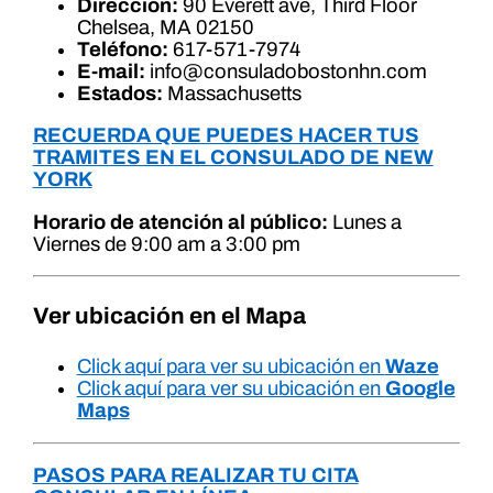
Dirección:
90 Everett ave, Third Floor
Chelsea, MA 02150
Teléfono:
617-571-7974
E-mail:
info@consuladobostonhn.com
Estados:
Massachusetts
RECUERDA QUE PUEDES HACER TUS
TRAMITES EN EL CONSULADO DE NEW
YORK
Horario de atención al público:
Lunes a
Viernes de 9:00 am a 3:00 pm
Ver ubicación en el Mapa
Click aquí para ver su ubicación en
Waze
Click aquí para ver su ubicación en
Google
Maps
PASOS PARA REALIZAR TU CITA