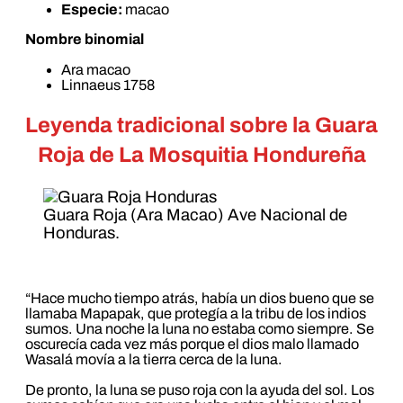
Especie:
macao
Nombre binomial
Ara macao
Linnaeus 1758
Leyenda tradicional sobre la Guara
Roja de La Mosquitia Hondureña
Guara Roja (Ara Macao) Ave Nacional de
Honduras.
“Hace mucho tiempo atrás, había un dios bueno que se
llamaba Mapapak, que protegía a la tribu de los indios
sumos. Una noche la luna no estaba como siempre. Se
oscurecía cada vez más porque el dios malo llamado
Wasalá movía a la tierra cerca de la luna.
De pronto, la luna se puso roja con la ayuda del sol. Los