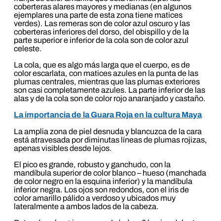
coberteras alares mayores y medianas (en algunos
ejemplares una parte de esta zona tiene matices
verdes). Las remeras son de color azul oscuro y las
coberteras inferiores del dorso, del obispillo y de la
parte superior e inferior de la cola son de color azul
celeste.
La cola, que es algo más larga que el cuerpo, es de
color escarlata, con matices azules en la punta de las
plumas centrales, mientras que las plumas exteriores
son casi completamente azules. La parte inferior de las
alas y de la cola son de color rojo anaranjado y castaño.
La importancia de la Guara Roja en la cultura Maya
La amplia zona de piel desnuda y blancuzca de la cara
está atravesada por diminutas líneas de plumas rojizas,
apenas visibles desde lejos.
El pico es grande, robusto y ganchudo, con la
mandíbula superior de color blanco – hueso (manchada
de color negro en la esquina inferior) y la mandíbula
inferior negra. Los ojos son redondos, con el iris de
color amarillo pálido a verdoso y ubicados muy
lateralmente a ambos lados de la cabeza.