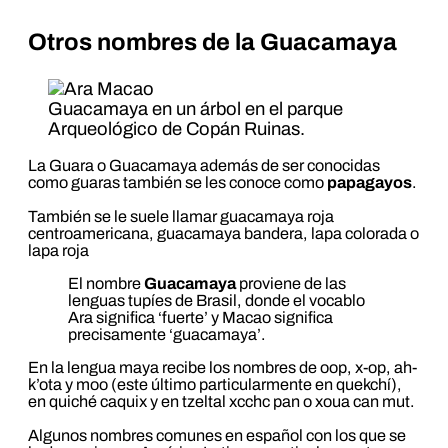
Otros nombres de la Guacamaya
Guacamaya en un árbol en el parque
Arqueológico de Copán Ruinas.
La Guara o Guacamaya además de ser conocidas
como guaras también se les conoce como
papagayos
.
También se le suele llamar guacamaya roja
centroamericana, guacamaya bandera, lapa colorada o
lapa roja
El nombre
Guacamaya
proviene de las
lenguas tupíes de Brasil, donde el vocablo
Ara significa ‘fuerte’ y Macao significa
precisamente ‘guacamaya’.
En la lengua maya recibe los nombres de oop, x-op, ah-
k’ota y moo (este último particularmente en quekchí),
en quiché caquix y en tzeltal xcchc pan o xoua can mut.
Algunos nombres comunes en español con los que se