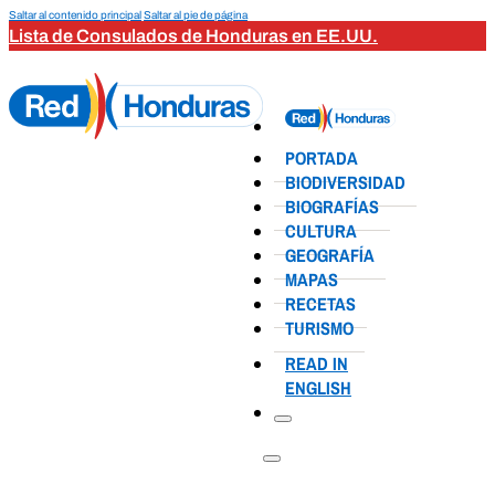
Saltar al contenido principal
Saltar al pie de página
Lista de Consulados de Honduras en EE.UU.
PORTADA
BIODIVERSIDAD
BIOGRAFÍAS
CULTURA
GEOGRAFÍA
MAPAS
RECETAS
TURISMO
READ IN
ENGLISH