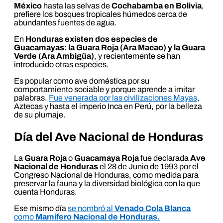
México
hasta las selvas de
Cochabamba en Bolivia
,
prefiere los bosques tropicales húmedos cerca de
abundantes fuentes de agua.
En
Honduras existen dos especies de
Guacamayas: la Guara Roja (Ara Macao) y la Guara
Verde (Ara Ambigüa)
, y recientemente se han
introducido otras especies.
Es popular como ave doméstica por su
comportamiento sociable y porque aprende a imitar
palabras.
Fue venerada por las civilizaciones Mayas
,
Aztecas y hasta el imperio Inca en Perú, por la belleza
de su plumaje.
Día del Ave Nacional de Honduras
La
Guara Roja
o
Guacamaya Roja
fue declarada
Ave
Nacional de Honduras
el 28 de Junio de 1993 por el
Congreso Nacional de Honduras, como medida para
preservar la fauna y la diversidad biológica con la que
cuenta Honduras.
Ese mismo día
se nombró al
Venado Cola Blanca
como
Mamífero Nacional de Honduras.