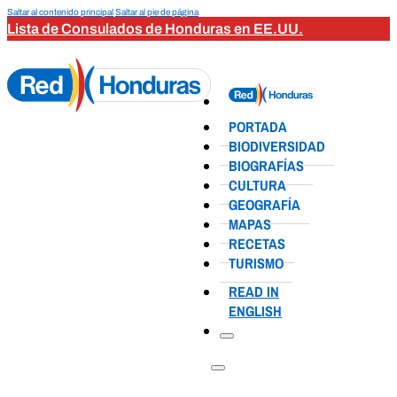
Saltar al contenido principal
Saltar al pie de página
Lista de Consulados de Honduras en EE.UU.
PORTADA
BIODIVERSIDAD
BIOGRAFÍAS
CULTURA
GEOGRAFÍA
MAPAS
RECETAS
TURISMO
READ IN
ENGLISH