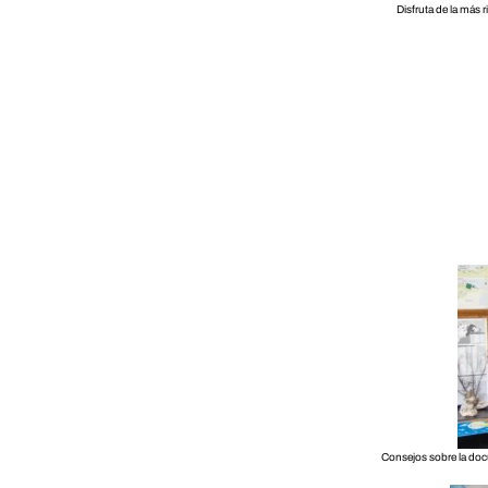
Disfruta de la más 
Consejos sobre la docu