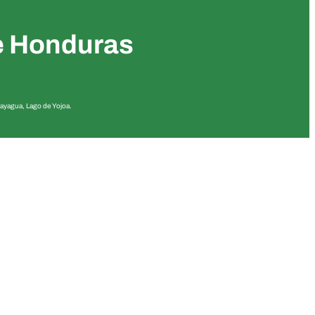
de Honduras
mayagua, Lago de Yojoa.