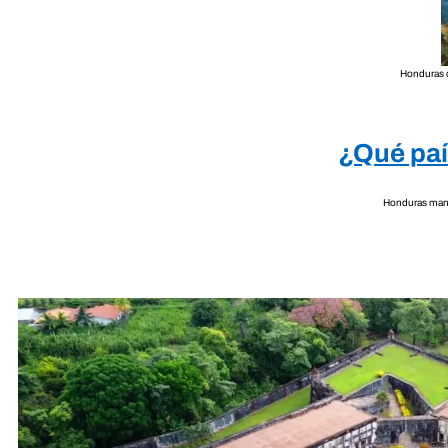
Honduras c
¿Qué paí
Honduras manti