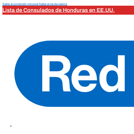
Saltar al contenido principal
Saltar al pie de página
Lista de Consulados de Honduras en EE.UU.