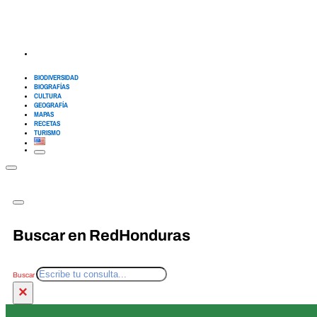
BIODIVERSIDAD
BIOGRAFÍAS
CULTURA
GEOGRAFÍA
MAPAS
RECETAS
TURISMO
Buscar en RedHonduras
Buscar
×