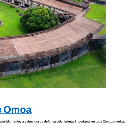
de Omoa
y posiblemente, la estructura de defensa colonial más importante en toda Centroamérica.