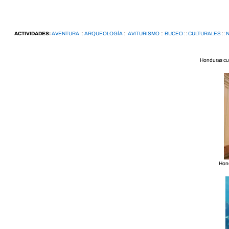
ACTIVIDADES:
AVENTURA
::
ARQUEOLOGÍA
::
AVITURISMO
::
BUCEO
::
CULTURALES
::
Honduras cue
Hond