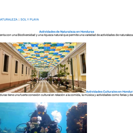
NATURALEZA
::
SOL Y PLAYA
Actividades de Naturaleza en Honduras
nta con una Biodiversidad y una riqueza natural que permite una variedad de actividades de naturaleza
Actividades Culturales en Hondu
uras tiene una fuerte conexión cultural en relación a la comida, la música y actividades como ferias y d