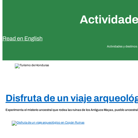
Actividade
Read en English
Actividades y destinos
Disfruta de un viaje arqueol
Experimenta el misterio ancestral que rodea las ruinas de los Antiguos Mayas, pueblo ancestr