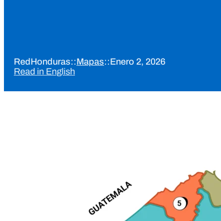
RedHonduras
::
Mapas
::
Enero 2, 2026
Read in English