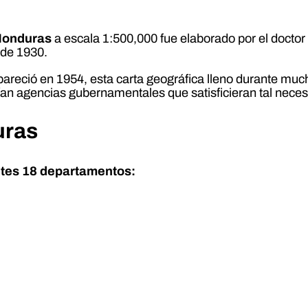
 Honduras
a escala 1:500,000 fue elaborado por el doctor
 de 1930.
areció en 1954, esta carta geográfica lleno durante much
tían agencias gubernamentales que satisficieran tal neces
uras
entes 18 departamentos: