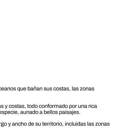
oceanos que bañan sus costas, las zonas
slas y costas, todo conformado por una rica
specie, aunado a bellos paisajes.
go y ancho de su territorio, incluidas las zonas