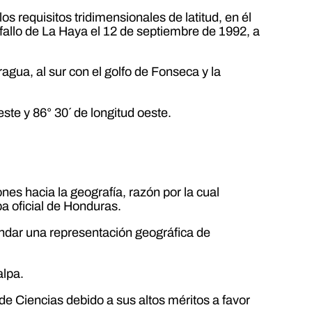
 los requisitos tridimensionales de latitud, en él
 fallo de La Haya el 12 de septiembre de 1992, a
aragua, al sur con el golfo de Fonseca y la
este y 86° 30´ de longitud oeste.
ones hacia la geografía, razón por la cual
pa oficial de Honduras.
ndar una representación geográfica de
alpa.
 Ciencias debido a sus altos méritos a favor