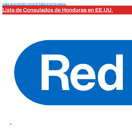
Saltar al contenido principal
Saltar al pie de página
Lista de Consulados de Honduras en EE.UU.