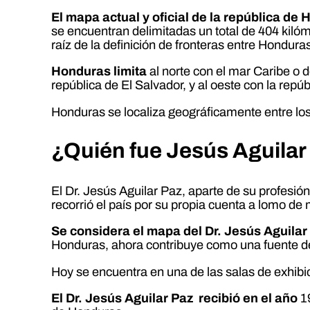
El mapa actual y oficial de la república 
se encuentran delimitadas un total de 404 kilóm
raíz de la definición de fronteras entre Hondura
Honduras limita
al norte con el mar Caribe o de
república de El Salvador, y al oeste con la rep
Honduras se localiza geográficamente entre los 15
¿Quién fue Jesús Aguilar
El Dr. Jesús Aguilar Paz, aparte de su profesión
recorrió el país por su propia cuenta a lomo de
Se considera el mapa del Dr. Jesús Aguila
Honduras, ahora contribuye como una fuente de 
Hoy se encuentra en una de las salas de exhibi
El Dr. Jesús Aguilar Paz recibió en el año
19