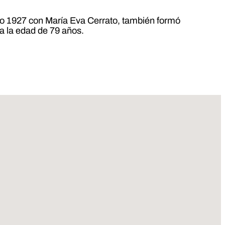
año 1927 con María Eva Cerrato, también formó
4 a la edad de 79 años.