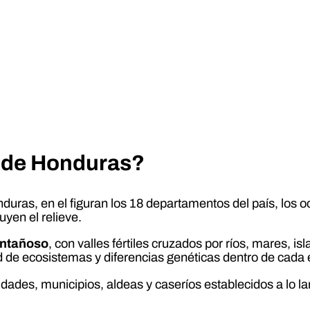
 de Honduras?
duras, en el figuran los 18 departamentos del país, los 
uyen el relieve.
ontañoso
, con valles fértiles cruzados por ríos, mares, i
 de ecosistemas y diferencias genéticas dentro de cada e
ades, municipios, aldeas y caseríos establecidos a lo lar