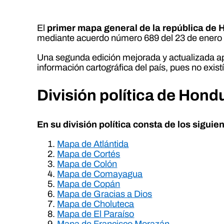
El
primer mapa general de la república de
mediante acuerdo número 689 del 23 de enero
Una segunda edición mejorada y actualizada ap
información cartográfica del país, pues no exis
División política de Hond
En su división política consta de los sigui
Mapa de Atlántida
Mapa de Cortés
Mapa de Colón
Mapa de Comayagua
Mapa de Copán
Mapa de Gracias a Dios
Mapa de Choluteca
Mapa de El Paraíso
Mapa de Francisco Morazán