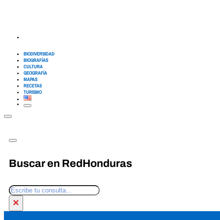
BIODIVERSIDAD
BIOGRAFÍAS
CULTURA
GEOGRAFÍA
MAPAS
RECETAS
TURISMO
Buscar en RedHonduras
Buscar
×