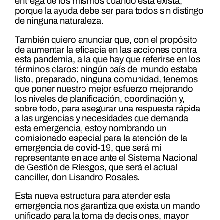
entrega de los mismos cuando esta exista,
porque la ayuda debe ser para todos sin distingo
de ninguna naturaleza.
También quiero anunciar que, con el propósito
de aumentar la eficacia en las acciones contra
esta pandemia, a la que hay que referirse en los
términos claros: ningún país del mundo estaba
listo, preparado, ninguna comunidad, tenemos
que poner nuestro mejor esfuerzo mejorando
los niveles de planificación, coordinación y,
sobre todo, para asegurar una respuesta rápida
a las urgencias y necesidades que demanda
esta emergencia, estoy nombrando un
comisionado especial para la atención de la
emergencia de covid-19, que será mi
representante enlace ante el Sistema Nacional
de Gestión de Riesgos, que será el actual
canciller, don Lisandro Rosales.
Esta nueva estructura para atender esta
emergencia nos garantiza que exista un mando
unificado para la toma de decisiones, mayor