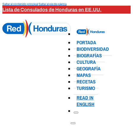
Saltar al contenido principal
Saltar al pie de página
Lista de Consulados de Honduras en EE.UU.
PORTADA
BIODIVERSIDAD
BIOGRAFÍAS
CULTURA
GEOGRAFÍA
MAPAS
RECETAS
TURISMO
READ IN
ENGLISH