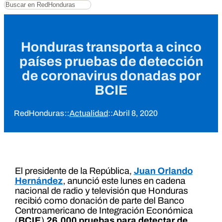
Buscar
Honduras transporta a cinco
países pruebas de detección
de coronavirus donadas por
BCIE
RedHonduras
::
Actualidad
::
Abril 8, 2020
El presidente de la República,
Juan Orlando
Hernández
, anunció este lunes en cadena
nacional de radio y televisión que Honduras
recibió como donación de parte del Banco
Centroamericano de Integración Económica
(
BCIE
)
26.000 pruebas para detectar de