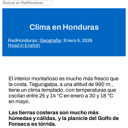
Buscar
Clima en Honduras
RedHonduras
::
Geografía
::
Enero 5, 2026
Read in English
El interior montañoso es mucho más fresco que
la costa. Tegucigalpa, a una altitud de 990 m.,
tiene un clima templado, con temperaturas que
oscilan entre 25 y 14 °C en enero a 30 y 18 °C
en mayo.
Las tierras costeras son mucho más
húmedas y cálidas, y la planicie del Golfo de
Fonseca es tórrida.