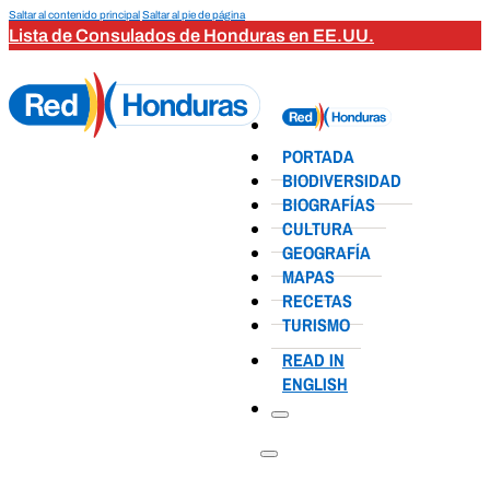
Saltar al contenido principal
Saltar al pie de página
Lista de Consulados de Honduras en EE.UU.
PORTADA
BIODIVERSIDAD
BIOGRAFÍAS
CULTURA
GEOGRAFÍA
MAPAS
RECETAS
TURISMO
READ IN
ENGLISH