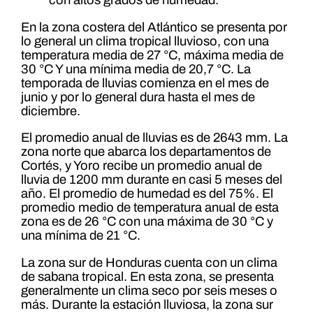
con altos grados de humedad.
En la zona costera del Atlántico se presenta por
lo general un clima tropical lluvioso, con una
temperatura media de 27 °C, máxima media de
30 °C Y una mínima media de 20,7 °C. La
temporada de lluvias comienza en el mes de
junio y por lo general dura hasta el mes de
diciembre.
El promedio anual de lluvias es de 2643 mm. La
zona norte que abarca los departamentos de
Cortés, y Yoro recibe un promedio anual de
lluvia de 1200 mm durante en casi 5 meses del
año. El promedio de humedad es del 75%. El
promedio medio de temperatura anual de esta
zona es de 26 °C con una máxima de 30 °C y
una mínima de 21 °C.
La zona sur de Honduras cuenta con un clima
de sabana tropical. En esta zona, se presenta
generalmente un clima seco por seis meses o
más. Durante la estación lluviosa, la zona sur