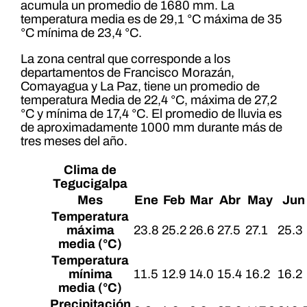
acumula un promedio de 1680 mm. La
temperatura media es de 29,1 °C máxima de 35
°C mínima de 23,4 °C.
La zona central que corresponde a los
departamentos de Francisco Morazán,
Comayagua y La Paz, tiene un promedio de
temperatura Media de 22,4 °C, máxima de 27,2
°C y mínima de 17,4 °C. El promedio de lluvia es
de aproximadamente 1000 mm durante más de
tres meses del año.
Clima de
Tegucigalpa
Mes
Ene
Feb
Mar
Abr
May
Jun
Temperatura
máxima
23.8
25.2
26.6
27.5
27.1
25.3
media (°C)
Temperatura
mínima
11.5
12.9
14.0
15.4
16.2
16.2
media (°C)
Precipitación