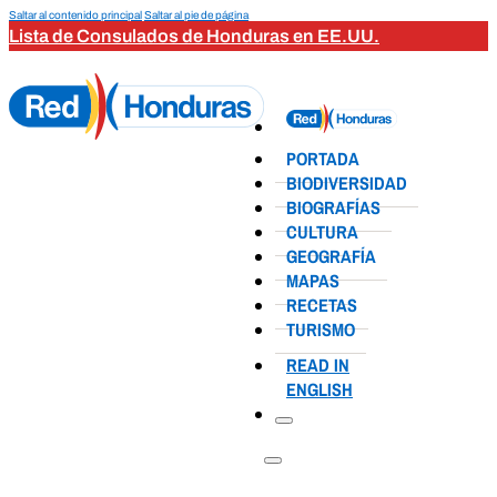
Saltar al contenido principal
Saltar al pie de página
Lista de Consulados de Honduras en EE.UU.
PORTADA
BIODIVERSIDAD
BIOGRAFÍAS
CULTURA
GEOGRAFÍA
MAPAS
RECETAS
TURISMO
READ IN
ENGLISH