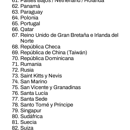
Países Bajos / Netherland / Holanda
Panamá
Paraguay
Polonia
Portugal
Qatar
Reino Unido de Gran Bretaña e Irlanda del
Norte
República Checa
República de China (Taiwán)
República Dominicana
Rumania
Rusia
Saint Kitts y Nevis
San Marino
San Vicente y Granadinas
Santa Lucía
Santa Sede
Santo Tomé y Príncipe
Singapur
Sudáfrica
Suecia
Suiza