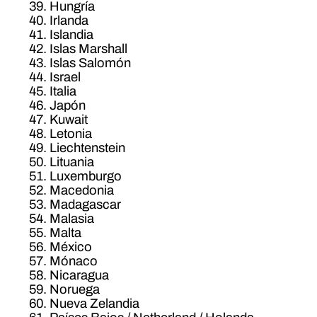
Hungría
Irlanda
Islandia
Islas Marshall
Islas Salomón
Israel
Italia
Japón
Kuwait
Letonia
Liechtenstein
Lituania
Luxemburgo
Macedonia
Madagascar
Malasia
Malta
México
Mónaco
Nicaragua
Noruega
Nueva Zelandia