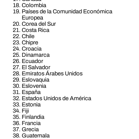
Colombia
Países de la Comunidad Económica
Europea
Corea del Sur
Costa Rica
Chile
Chipre
Croacia
Dinamarca
Ecuador
El Salvador
Emiratos Árabes Unidos
Eslovaquia
Eslovenia
España
Estados Unidos de América
Estonia
Fiji
Finlandia
Francia
Grecia
Guatemala