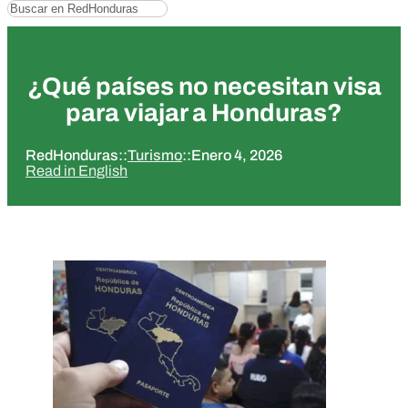
Buscar
¿Qué países no necesitan visa
para viajar a Honduras?
RedHonduras
::
Turismo
::
Enero 4, 2026
Read in English