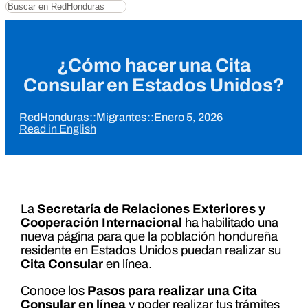
Buscar
¿Cómo hacer una Cita
Consular en Estados Unidos?
RedHonduras
::
Migrantes
::
Enero 5, 2026
Read in English
La
Secretaría de Relaciones Exteriores y
Cooperación Internacional
ha habilitado una
nueva página para que la población hondureña
residente en Estados Unidos puedan realizar su
Cita Consular
en línea.
Conoce los
Pasos para realizar una Cita
Consular en línea
y poder realizar tus trámites