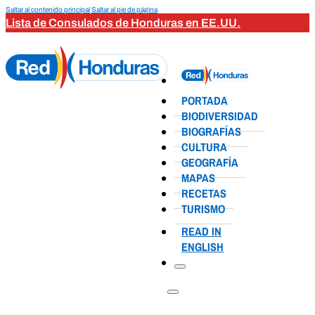
Saltar al contenido principal
Saltar al pie de página
Lista de Consulados de Honduras en EE.UU.
PORTADA
BIODIVERSIDAD
BIOGRAFÍAS
CULTURA
GEOGRAFÍA
MAPAS
RECETAS
TURISMO
READ IN
ENGLISH