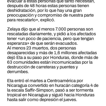
evacuar a estas personas que tanto necesitan,
después de 48 horas estas personas tienen
deshidratación, por lo que hay una gran
preocupación y compromiso de nuestra parte
para rescatarlo», explicó.
Zelaya dijo que al menos 7.000 personas son
rescatadas diariamente, y pidió a los afectados
tener «un poco de paciencia, pero que tengan
esperanza» de que serán evacuados.
Al menos 23 muertos, dos personas
desaparecidas y más de 1,6 millones afectadas
dejó Eta a su paso por Honduras, donde más de
63 comunidades están incomunicadas por la
destrucción de carreteras y puentes y
derrumbes.
Eta entró el martes a Centroamérica por
Nicaragua convertido en huracán categoría 4 de
la escala Saffir-Simpson, pasó a ser tormenta
tropical en Nicaragua y siguió hacia Honduras
hasta salir como depresión el jueves.