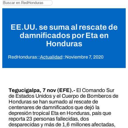
Buscar
EE.UU. se suma al rescate de
damnificados por Eta en
Honduras
RedHonduras
::
Actualidad
::
Noviembre 7, 2020
Tegucigalpa, 7 nov (EFE).-
El Comando Sur
de Estados Unidos y el Cuerpo de Bomberos de
Honduras se han sumado al rescate de
centenares de damnificados que dejó la
depresión tropical Eta en Honduras, país que
reporta 23 personas fallecidas, dos
desparecidas y más de 1,6 millones afectadas,