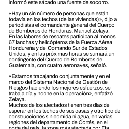
informó este sábado una fuente de socorro.
«Hay un sin número de personas que están
todavía en los techos (de las viviendas)», dijo a
periodistas el comandante general del Cuerpo
de Bomberos de Honduras, Manuel Zelaya.
En las labores de rescates participan al menos
67 lanchas y helicópteros de la Fuerza Aérea
Hondureña y del Comando Sur de Estados
Unidos, y en las próximas horas se sumará un
contingente del Cuerpo de Bomberos de
Guatemala, con cuatro aeronaves, señaló.
«Estamos trabajando conjuntamente y en el
marco del Sistema Nacional de Gestión de
Riesgos haciendo los mejores esfuerzos, se
trabaja día y noche en la operación», enfatizó
Zelaya.
Muchos de los afectados tienen tres días de
esperar en los techos de sus casas y otro tipo de
construcciones sin comida ni agua, en varias
regiones del departamento de Cortés, en el
norte del país, la zona más afectada por Eta.