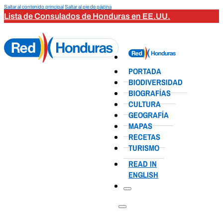
Saltar al contenido principal
Saltar al pie de página
Lista de Consulados de Honduras en EE.UU.
PORTADA
BIODIVERSIDAD
BIOGRAFÍAS
CULTURA
GEOGRAFÍA
MAPAS
RECETAS
TURISMO
READ IN
ENGLISH