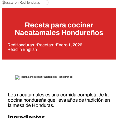
Buscar
Receta para cocinar
Nacatamales Hondureños
RedHonduras
::
Recetas
::
Enero 1, 2026
Read in English
Los nacatamales es una comida completa de la
cocina hondureña que lleva años de tradición en
la mesa de Honduras.
Ingredientes