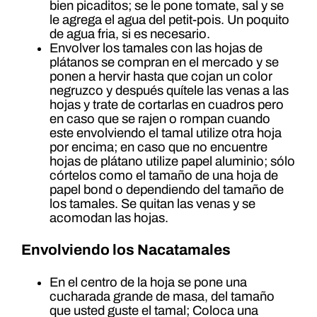
bien picaditos; se le pone tomate, sal y se
le agrega el agua del petit-pois. Un poquito
de agua fria, si es necesario.
Envolver los tamales con las hojas de
plátanos se compran en el mercado y se
ponen a hervir hasta que cojan un color
negruzco y después quítele las venas a las
hojas y trate de cortarlas en cuadros pero
en caso que se rajen o rompan cuando
este envolviendo el tamal utilize otra hoja
por encima; en caso que no encuentre
hojas de plátano utilize papel aluminio; sólo
córtelos como el tamaño de una hoja de
papel bond o dependiendo del tamaño de
los tamales. Se quitan las venas y se
acomodan las hojas.
Envolviendo los Nacatamales
En el centro de la hoja se pone una
cucharada grande de masa, del tamaño
que usted guste el tamal; Coloca una