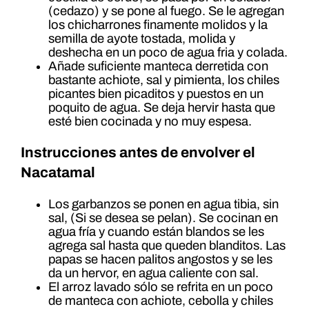
(cedazo) y se pone al fuego. Se le agregan
los chicharrones finamente molidos y la
semilla de ayote tostada, molida y
deshecha en un poco de agua fria y colada.
Añade suficiente manteca derretida con
bastante achiote, sal y pimienta, los chiles
picantes bien picaditos y puestos en un
poquito de agua. Se deja hervir hasta que
esté bien cocinada y no muy espesa.
Instrucciones antes de envolver el
Nacatamal
Los garbanzos se ponen en agua tibia, sin
sal, (Si se desea se pelan). Se cocinan en
agua fría y cuando están blandos se les
agrega sal hasta que queden blanditos. Las
papas se hacen palitos angostos y se les
da un hervor, en agua caliente con sal.
El arroz lavado sólo se refrita en un poco
de manteca con achiote, cebolla y chiles