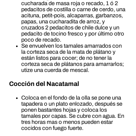
cucharada de masa roja o recado, 1 ó 2
pedacitos de costilla o carne de cerdo, una
acituna, petit-pois, alcaparras, garbanzos,
papas, una cucharadita de arroz, y
cruzados 2 pedacitos de chile dulce y un
pedacito de tocino fresco y por último otro
poco de recado.
Se envuelven los tamales amarrados con
la corteza seca de la mata de plátano y
están listos para cocer; de no tener la
corteza seca de plátanos para amarrarlos;
utize una cuerda de mescal.
Cocción del Nacatamal
Coloca en el fondo de la olla se pone una
tapadera o un plato enlozado, después se
ponen bastantes hojas y coloca los
tamales por capas. Se cubre con agua. En
tres horas mas o menos pueden estar
cocidos con fuego fuerte.