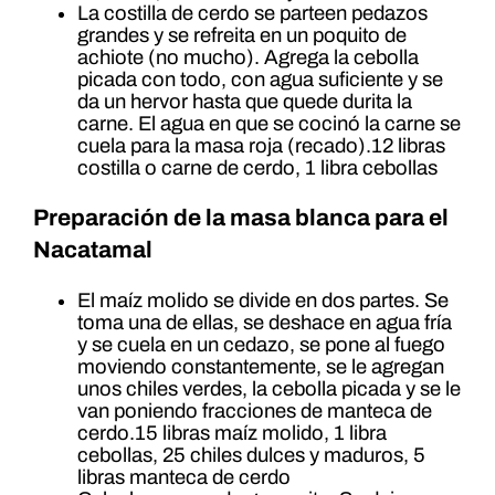
La costilla de cerdo se parteen pedazos
grandes y se refreita en un poquito de
achiote (no mucho). Agrega la cebolla
picada con todo, con agua suficiente y se
da un hervor hasta que quede durita la
carne. El agua en que se cocinó la carne se
cuela para la masa roja (recado).12 libras
costilla o carne de cerdo, 1 libra cebollas
Preparación de la masa blanca para el
Nacatamal
El maíz molido se divide en dos partes. Se
toma una de ellas, se deshace en agua fría
y se cuela en un cedazo, se pone al fuego
moviendo constantemente, se le agregan
unos chiles verdes, la cebolla picada y se le
van poniendo fracciones de manteca de
cerdo.15 libras maíz molido, 1 libra
cebollas, 25 chiles dulces y maduros, 5
libras manteca de cerdo