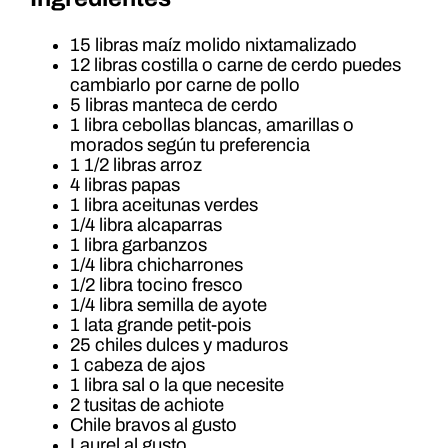
15 libras maíz molido nixtamalizado
12 libras costilla o carne de cerdo puedes
cambiarlo por carne de pollo
5 libras manteca de cerdo
1 libra cebollas blancas, amarillas o
morados según tu preferencia
1 1/2 libras arroz
4 libras papas
1 libra aceitunas verdes
1/4 libra alcaparras
1 libra garbanzos
1/4 libra chicharrones
1/2 libra tocino fresco
1/4 libra semilla de ayote
1 lata grande petit-pois
25 chiles dulces y maduros
1 cabeza de ajos
1 libra sal o la que necesite
2 tusitas de achiote
Chile bravos al gusto
Laurel al gusto