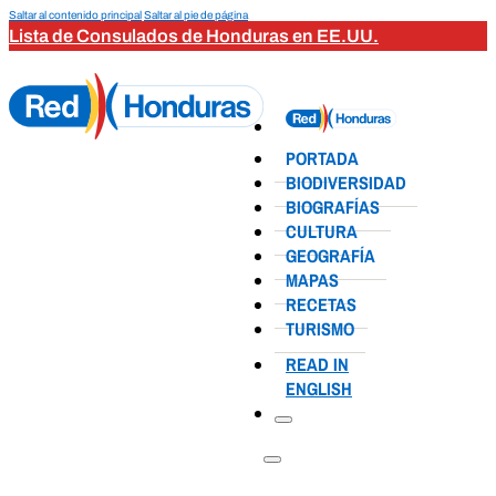
Saltar al contenido principal
Saltar al pie de página
Lista de Consulados de Honduras en EE.UU.
PORTADA
BIODIVERSIDAD
BIOGRAFÍAS
CULTURA
GEOGRAFÍA
MAPAS
RECETAS
TURISMO
READ IN
ENGLISH