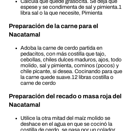
Calcula que quede grasocita. Se deja que
espese y se condimenta de sal y pimienta.1
libra sal o la que necesite, Pimienta
Preparación de la carne para el
Nacatamal
Adoba la carne de cerdo partida en
pedacitos, con más costilla que tajo,
cebollas, chiles dulces maduros, ajos, todo
molido, sal y pimienta, cominos (pocos) y
chile picante, si desea. Cocinando para que
la carne quede suave.12 libras costilla o
carne de cerdo
Preparación del recado o masa roja del
Nacatamal
Utilice la otra mitad del maíz molido se
deshace en el agua en que se cocinó la
costilla de cerdo, se pasa por un colador