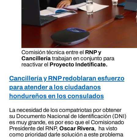
Comisión técnica entre el
RNP y
Cancillería
trabajan en conjunto para
reactivar el
Proyecto Indetíficate.
Cancillería y RNP redoblaran esfuerzo
para atender a los ciudadanos
hondureños en los consulados
La necesidad de los compatriotas por obtener
su Documento Nacional de Identificación (DNI)
es muy grande, es por eso que el Comisionado
Presidente del RNP,
Oscar Rivera
, ha visto
como prioridad darle solución a este problema