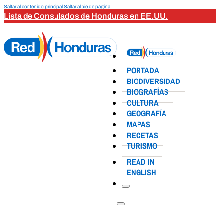
Saltar al contenido principal
Saltar al pie de página
Lista de Consulados de Honduras en EE.UU.
PORTADA
BIODIVERSIDAD
BIOGRAFÍAS
CULTURA
GEOGRAFÍA
MAPAS
RECETAS
TURISMO
READ IN
ENGLISH