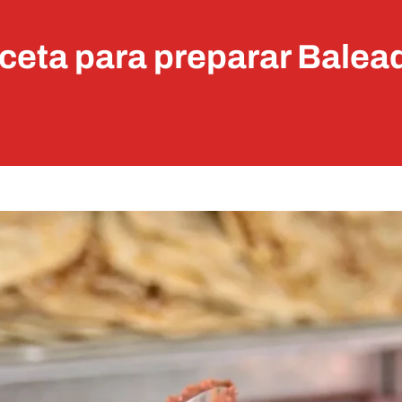
ceta para preparar Balea