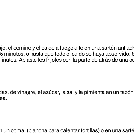
l ajo, el comino y el caldo a fuego alto en una sartén anti
 5 minutos, o hasta que todo el caldo se haya absorvido. 
minutos. Aplaste los frijoles con la parte de atrás de una 
cdas. de vinagre, el azúcar, la sal y la pimienta en un taz
sea.
o en un comal (plancha para calentar tortillas) o en una 