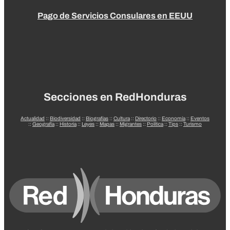
Pago de Servicios Consulares en EEUU
Secciones en RedHonduras
Actualidad
::
Biodiversidad
::
Biografías
::
Cultura
::
Directorio
::
Economía
::
Eventos
::
Geografía
::
Historia
::
Leyes
::
Mapas
::
Migrantes
::
Política
::
Tips
::
Turismo