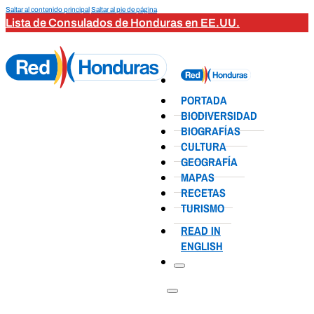
Saltar al contenido principal
Saltar al pie de página
Lista de Consulados de Honduras en EE.UU.
PORTADA
BIODIVERSIDAD
BIOGRAFÍAS
CULTURA
GEOGRAFÍA
MAPAS
RECETAS
TURISMO
READ IN
ENGLISH