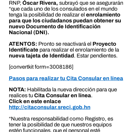
RNP,
Óscar Rivera,
subrayó que se asegurarán
“que cada uno de los consulados en el mundo
tenga la posibilidad de realizar el
enrolamiento
para que los ciudadanos puedan obtener su
nuevo Documento de Identificación
Nacional (DNI).
ATENTOS:
Pronto se reactivará el
Proyecto
Identifícate
para realizar el enrolamiento de la
nueva tajeta de Identidad
. Estar pendientes.
[convertkit form=3008186]
Pasos para realizar tu Cita Consular en línea
NOTA:
Habilitada la nueva dirección para que
realices tu
Cita Consular en línea
.
Click en este enlace
http://citaconsular.sreci.gob.hn
“Nuestra responsabilidad como Registro, es
tener la posibilidad de que nuestros equipos
estén funcionales, que el personal esté