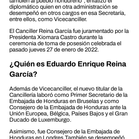
también al pueblo hondureño”, enfatizó el
diplomático quien en otra administración se
desempeñó en otros cargos en esa Secretaría,
entre ellos, como Vicecanciller.
El Canciller Reina García fue juramentado por la
Presidenta Xiomara Castro durante la
ceremonia de toma de posesión celebrada el
pasado jueves 27 de enero de 2022.
¿Quién es Eduardo Enrique Reina
García?
Además de Vicecanciller, el nuevo titular de la
Cancillería laboró como Primer Secretario de la
Embajada de Honduras en Bruselas y como
Consejero de la Embajada de Honduras ante la
Unión Europea, Bélgica, Países Bajos y el Gran
Ducado de Luxemburgo.
Asimismo, fue Consejero de la Embajada de
Honduras en Londres.También se desempeñó