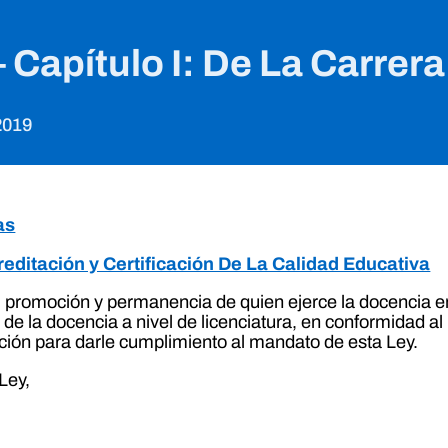
– Capítulo I: De La Carre
2019
as
reditación y Certificación De La Calidad Educativa
, promoción y permanencia de quien ejerce la docencia e
 de la docencia a nivel de licenciatura, en conformidad 
ión para darle cumplimiento al mandato de esta Ley.
Ley,