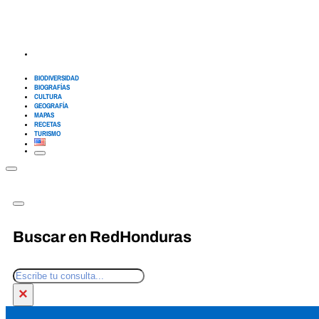
BIODIVERSIDAD
BIOGRAFÍAS
CULTURA
GEOGRAFÍA
MAPAS
RECETAS
TURISMO
Buscar en RedHonduras
Buscar
×