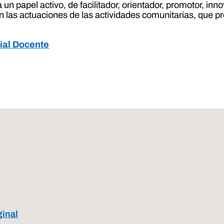
a un papel activo, de facilitador, orientador, promotor, in
 las actuaciones de las actividades comunitarias, que pr
cial Docente
ginal