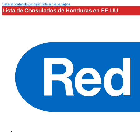
Saltar al contenido principal
Saltar al pie de página
Lista de Consulados de Honduras en EE.UU.