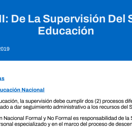
 III: De La Supervisión De
Educación
2019
as
Educación Nacional
cación, la supervisión debe cumplir dos (2) procesos dif
ntado a dar seguimiento administrativo a los recursos de
n Nacional Formal y No Formal es responsabilidad de la
sonal especializado y en el marco del proceso de descent