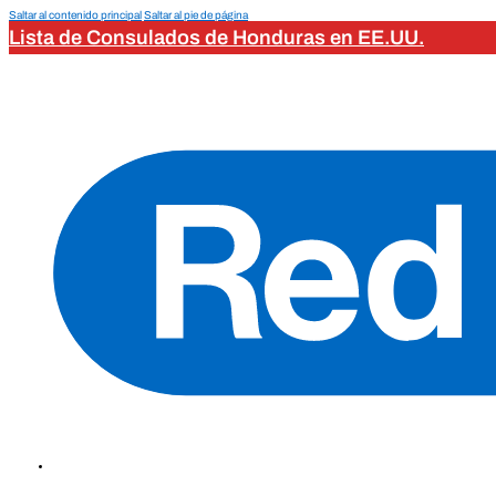
Saltar al contenido principal
Saltar al pie de página
Lista de Consulados de Honduras en EE.UU.