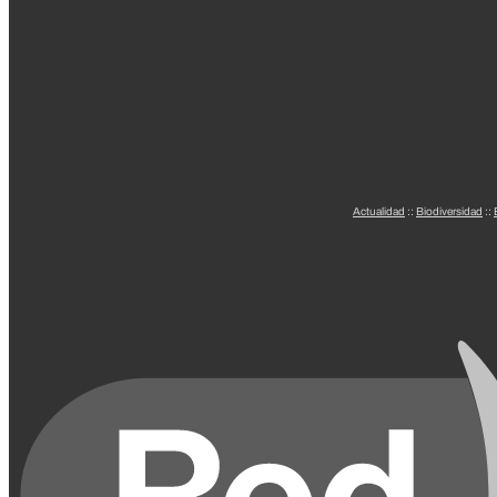
Actualidad
::
Biodiversidad
::