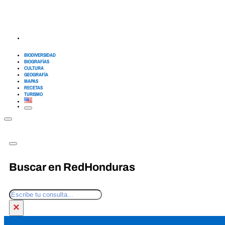
BIODIVERSIDAD
BIOGRAFÍAS
CULTURA
GEOGRAFÍA
MAPAS
RECETAS
TURISMO
Buscar en RedHonduras
Buscar
×