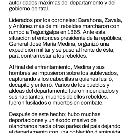
autoridades máximas del departamento y del
gobierno central.
Liderados por los coroneles: Barahona, Zavala,
y Antúnez más de mil rebeldes marcharon con
rumbo a Tegucigalpa en 1865. Ante esta
situación el entonces presidente de la república,
General José María Medina, organizó una
expedición militar y se puso al frente de ésta,
para contrarrestar a los rebeldes.
Al final del enfrentamiento, Medina y sus
hombres se impusieron sobre los sublevados,
capturando a los cabecillas a quienes fusiló,
decapitó y enterró. Varios de los pueblos y
aldeas del departamento fueron incendiados y
sus habitantes, muchos de ellos rebeldes,
fueron fusilados o muertos en combate.
Después de este hecho; hubo muchas
deportaciones y un éxodo masivo de
olanchanos hacia otras partes del país dejando
al departamento con una población disminuida.