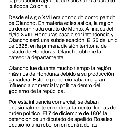
la producción agrícola de subsistencia durante
la época Colonial.
Desde el siglo XVII era conocido como partido
de Olancho. En materia eclesiástica, la región
es denominada curato de Manto. A finales del
siglo XVIII, Honduras pasa a ser intendencia y
Olancho será una subdelegación. El 25 de junio
de 1825, en la primera división territorial del
estado de Honduras, Olancho obtiene la
categoría departamental.
Olancho fue durante mucho tiempo la región
más rica de Honduras debido a su producción
ganadera. Esto le proporcionaba una gran
influencia comercial y política dentro del
gobierno de la república.
Por esta influencia comercial; se daban
ocasionalmente en el departamento, luchas de
orden político. El 7 de diciembre de 1864 la
detención de un diputado de apellido Rosales
ocasionó una rebelión en contra de las