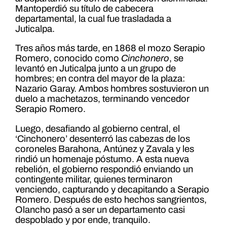
Mantoperdió su título de cabecera
departamental, la cual fue trasladada a
Juticalpa.
Tres años más tarde, en 1868 el mozo Serapio
Romero, conocido como
Cinchonero
, se
levantó en Juticalpa junto a un grupo de
hombres; en contra del mayor de la plaza:
Nazario Garay. Ambos hombres sostuvieron un
duelo a machetazos, terminando vencedor
Serapio Romero.
Luego, desafiando al gobierno central, el
‘Cinchonero’ desenterró las cabezas de los
coroneles Barahona, Antúnez y Zavala y les
rindió un homenaje póstumo. A esta nueva
rebelión, el gobierno respondió enviando un
contingente militar, quienes terminaron
venciendo, capturando y decapitando a Serapio
Romero. Después de esto hechos sangrientos,
Olancho pasó a ser un departamento casi
despoblado y por ende, tranquilo.