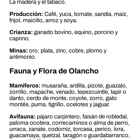
La madera y el tabaco.
Producción:
Café, yuca, tomate, sandía, maíz,
frijol, maicillo, arroz y soya.
Crianza:
ganado bovino, equino, porcino y
caprino.
Minas:
oro, plata, zinc, cobre, plomo y
antimonio.
Fauna y Flora de Olancho
Mamíferos:
musaraña, ardilla, pizote, guazalo,
zorrillo, mapache, venado, tepezcuintle, tapir o
danto, cerdo de monte, coyote, zorro, gato
montés, puma, tigrillo, ocelotes y jaguar.
Avifauna:
pájaro carpintero, faisán de robledal,
paloma ocotera, correcaminos o alma de perro,
urraca, zanate, codorniz, torcasa, perico, lora,
guacamaya, quetzal, taragón o guardabarranco,