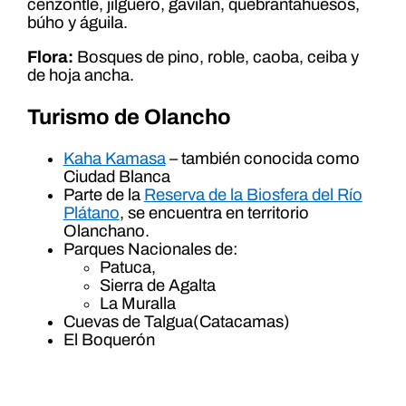
cenzontle, jilguero, gavilán, quebrantahuesos,
búho y águila.
Flora:
Bosques de pino, roble, caoba, ceiba y
de hoja ancha.
Turismo de Olancho
Kaha Kamasa
– también conocida como
Ciudad Blanca
Parte de la
Reserva de la Biosfera del Río
Plátano
, se encuentra en territorio
Olanchano.
Parques Nacionales de:
Patuca,
Sierra de Agalta
La Muralla
Cuevas de Talgua(Catacamas)
El Boquerón