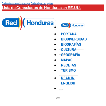
Saltar al contenido principal
Saltar al pie de página
Lista de Consulados de Honduras en EE.UU.
PORTADA
BIODIVERSIDAD
BIOGRAFÍAS
CULTURA
GEOGRAFÍA
MAPAS
RECETAS
TURISMO
READ IN
ENGLISH