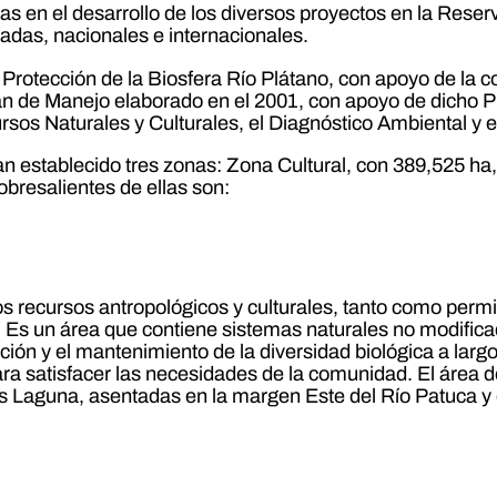
as en el desarrollo de los diversos proyectos en la Reser
adas, nacionales e internacionales.
Protección de la Biosfera Río Plátano, con apoyo de la 
lan de Manejo elaborado en el 2001, con apoyo de dicho 
sos Naturales y Culturales, el Diagnóstico Ambiental y e
an establecido tres zonas: Zona Cultural, con 389,525 h
bresalientes de ellas son:
 los recursos antropológicos y culturales, tanto como perm
s. Es un área que contiene sistemas naturales no modifi
ción y el mantenimiento de la diversidad biológica a larg
ara satisfacer las necesidades de la comunidad. El área d
 Laguna, asentadas en la margen Este del Río Patuca y e