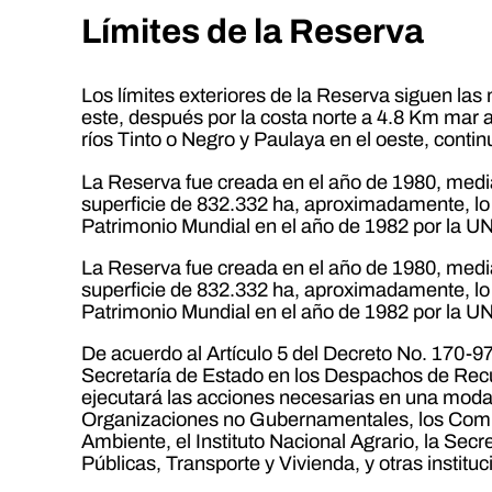
Límites de la Reserva
Los límites exteriores de la Reserva siguen l
este, después por la costa norte a 4.8 Km mar 
ríos Tinto o Negro y Paulaya en el oeste, conti
La Reserva fue creada en el año de 1980, medi
superficie de 832.332 ha, aproximadamente, lo cu
Patrimonio Mundial en el año de 1982 por la 
La Reserva fue creada en el año de 1980, medi
superficie de 832.332 ha, aproximadamente, lo cu
Patrimonio Mundial en el año de 1982 por la 
De acuerdo al Artículo 5 del Decreto No. 170-97,
Secretaría de Estado en los Despachos de Rec
ejecutará las acciones necesarias en una modal
Organizaciones no Gubernamentales, los Comité
Ambiente, el Instituto Nacional Agrario, la Se
Públicas, Transporte y Vivienda, y otras instit