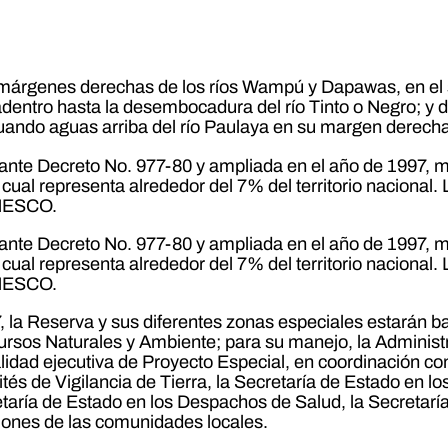
as márgenes derechas de los ríos Wampú y Dapawas, en el 
adentro hasta la desembocadura del río Tinto o Negro; y d
nuando aguas arriba del río Paulaya en su margen derecha
ante Decreto No. 977-80 y ampliada en el año de 1997, 
al representa alrededor del 7% del territorio nacional. La
UNESCO.
ante Decreto No. 977-80 y ampliada en el año de 1997, 
al representa alrededor del 7% del territorio nacional. La
UNESCO.
 la Reserva y sus diferentes zonas especiales estarán baj
ursos Naturales y Ambiente; para su manejo, la Admini
idad ejecutiva de Proyecto Especial, en coordinación con
s de Vigilancia de Tierra, la Secretaría de Estado en l
cretaría de Estado en los Despachos de Salud, la Secreta
uciones de las comunidades locales.