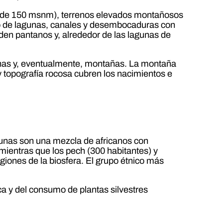
os de 150 msnm), terrenos elevados montañosos
to de lagunas, canales y desembocaduras con
den pantanos y, alrededor de las lagunas de
olinas y, eventualmente, montañas. La montaña
 topografía rocosa cubren los nacimientos e
funas son una mezcla de africanos con
mientras que los pech (300 habitantes) y
giones de la biosfera. El grupo étnico más
sca y del consumo de plantas silvestres