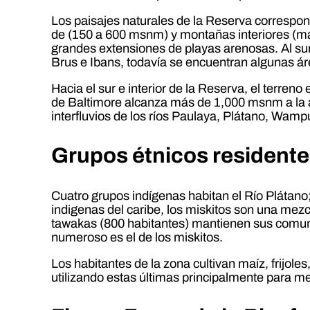
Los paisajes naturales de la Reserva correspo
de (150 a 600 msnm) y montañas interiores (má
grandes extensiones de playas arenosas. Al sur
Brus e Ibans, todavía se encuentran algunas á
Hacia el sur e interior de la Reserva, el terre
de Baltimore alcanza más de 1,000 msnm a la al
interfluvios de los ríos Paulaya, Plátano, Wamp
Grupos étnicos residentes
Cuatro grupos indígenas habitan el Río Plátano
indigenas del caribe, los miskitos son una mezc
tawakas (800 habitantes) mantienen sus comunid
numeroso es el de los miskitos.
Los habitantes de la zona cultivan maíz, frijole
utilizando estas últimas principalmente para me