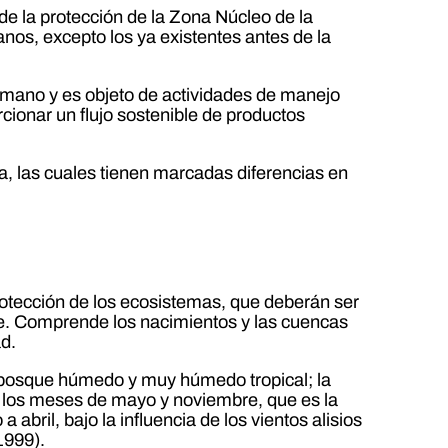
e la protección de la Zona Núcleo de la
nos, excepto los ya existentes antes de la
umano y es objeto de actividades de manejo
rcionar un flujo sostenible de productos
, las cuales tienen marcadas diferencias en
rotección de los ecosistemas, que deberán ser
nte. Comprende los nacimientos y las cuencas
ad.
l bosque húmedo y muy húmedo tropical; la
e los meses de mayo y noviembre, que es la
abril, bajo la influencia de los vientos alisios
1999).