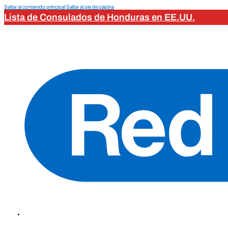
Saltar al contenido principal
Saltar al pie de página
Lista de Consulados de Honduras en EE.UU.