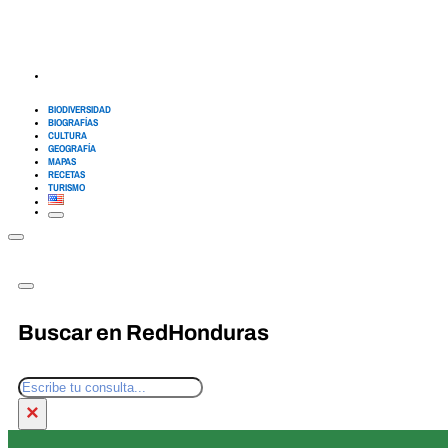
BIODIVERSIDAD
BIOGRAFÍAS
CULTURA
GEOGRAFÍA
MAPAS
RECETAS
TURISMO
Buscar en RedHonduras
Buscar
×