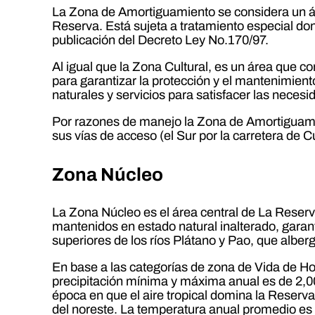
La Zona de Amortiguamiento se considera un áre
Reserva. Está sujeta a tratamiento especial do
publicación del Decreto Ley No.170/97.
Al igual que la Zona Cultural, es un área que
para garantizar la protección y el mantenimiento
naturales y servicios para satisfacer las neces
Por razones de manejo la Zona de Amortiguamie
sus vías de acceso (el Sur por la carretera de C
Zona Núcleo
La Zona Núcleo es el área central de La Reserv
mantenidos en estado natural inalterado, garan
superiores de los ríos Plátano y Pao, que albe
En base a las categorías de zona de Vida de H
precipitación mínima y máxima anual es de 2,00
época en que el aire tropical domina la Reserva.
del noreste. La temperatura anual promedio es 