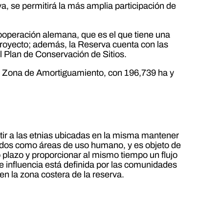
va, se permitirá la más amplia participación de
cooperación alemana, que es el que tiene una
Proyecto; además, la Reserva cuenta con las
l Plan de Conservación de Sitios.
a, Zona de Amortiguamiento, con 196,739 ha y
itir a las etnias ubicadas en la misma mantener
cados como áreas de uso humano, y es objeto de
o plazo y proporcionar al mismo tiempo un flujo
e influencia está definida por las comunidades
n la zona costera de la reserva.