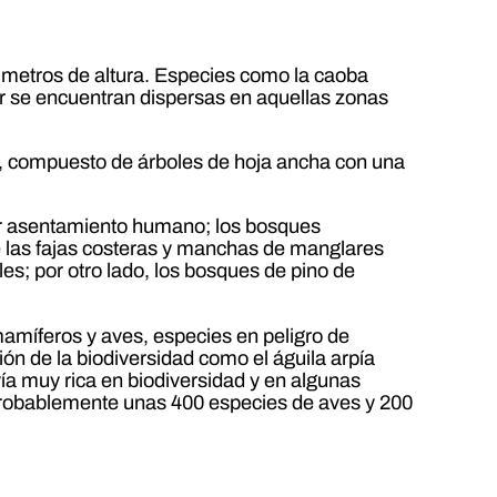
 metros de altura. Especies como la caoba
lor se encuentran dispersas en aquellas zonas
, compuesto de árboles de hoja ancha con una
ier asentamiento humano; los bosques
de las fajas costeras y manchas de manglares
es; por otro lado, los bosques de pino de
mamíferos y aves, especies en peligro de
ón de la biodiversidad como el águila arpía
vía muy rica en biodiversidad y en algunas
 probablemente unas 400 especies de aves y 200