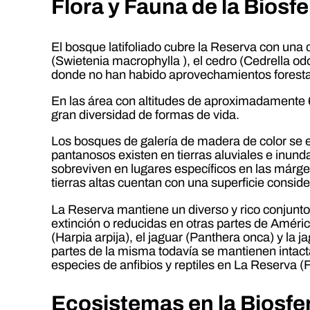
Flora y Fauna de la Biosfe
El bosque latifoliado cubre la Reserva con un
(Swietenia macrophylla ), el cedro (Cedrella od
donde no han habido aprovechamientos foresta
En las área con altitudes de aproximadamente
gran diversidad de formas de vida.
Los bosques de galería de madera de color se 
pantanosos existen en tierras aluviales e inund
sobreviven en lugares específicos en las márgen
tierras altas cuentan con una superficie consi
La Reserva mantiene un diverso y rico conjunto
extinción o reducidas en otras partes de Améric
(Harpia arpija), el jaguar (Panthera onca) y la
partes de la misma todavía se mantienen intac
especies de anfibios y reptiles en La Reserva (F
Ecosistemas en la Biosfe