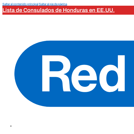
Saltar al contenido principal
Saltar al pie de página
Lista de Consulados de Honduras en EE.UU.