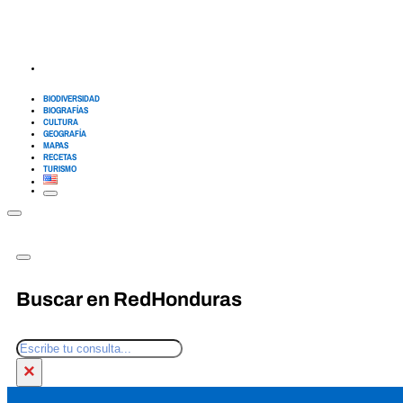
BIODIVERSIDAD
BIOGRAFÍAS
CULTURA
GEOGRAFÍA
MAPAS
RECETAS
TURISMO
Buscar en RedHonduras
Buscar
×