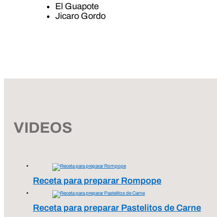
El Guapote
Jicaro Gordo
VIDEOS
Receta para preparar Rompope
Receta para preparar Pastelitos de Carne