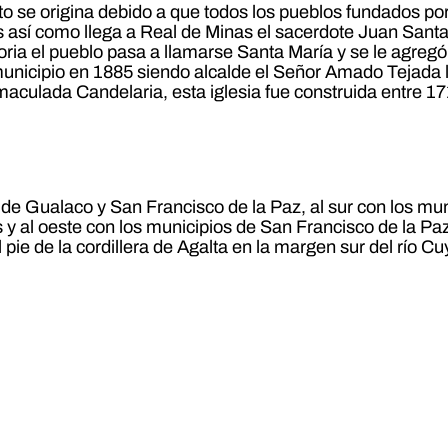
sto se origina debido a que todos los pueblos fundados po
 es así como llega a Real de Minas el sacerdote Juan Sant
ria el pueblo pasa a llamarse Santa María y se le agregó
 municipio en 1885 siendo alcalde el Señor Amado Tejada 
Inmaculada Candelaria, esta iglesia fue construida entre 1
s de Gualaco y San Francisco de la Paz, al sur con los mu
 y al oeste con los municipios de San Francisco de la Pa
l pie de la cordillera de Agalta en la margen sur del río 