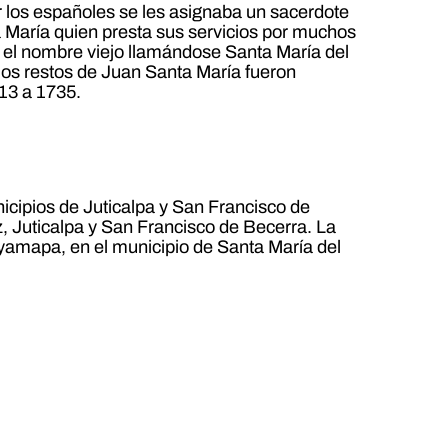
r los españoles se les asignaba un sacerdote
a María quien presta sus servicios por muchos
 el nombre viejo llamándose Santa María del
los restos de Juan Santa María fueron
713 a 1735.
nicipios de Juticalpa y San Francisco de
z, Juticalpa y San Francisco de Becerra. La
Cuyamapa, en el municipio de Santa María del