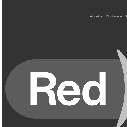
Actualidad
::
Biodiversidad
::