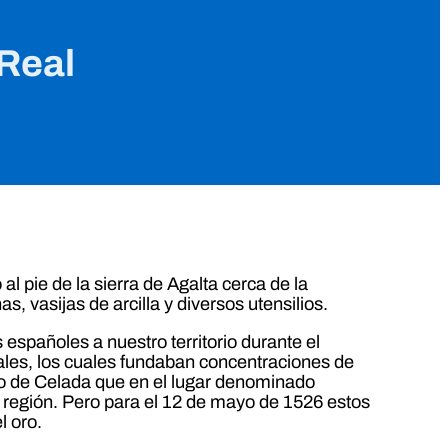
 Real
l pie de la sierra de Agalta cerca de la
vasijas de arcilla y diversos utensilios.
 españoles a nuestro territorio durante el
ales, los cuales fundaban concentraciones de
co de Celada que en el lugar denominado
 región. Pero para el 12 de mayo de 1526 estos
l oro.