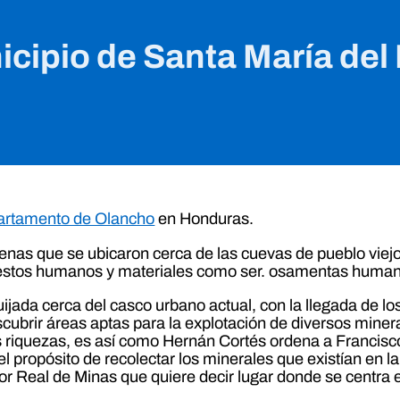
cipio de Santa María del
artamento de Olancho
en Honduras.
enas que se ubicaron cerca de las cuevas de pueblo viejo a
stos humanos y materiales como ser. osamentas humanas, 
jada cerca del casco urbano actual, con la llegada de los
ubrir áreas aptas para la explotación de diversos miner
s riquezas, es así como Hernán Cortés ordena a Francis
ropósito de recolectar los minerales que existían en la
 Real de Minas que quiere decir lugar donde se centra e