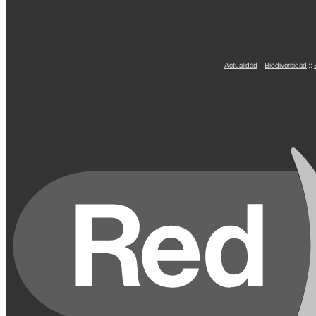
Actualidad
::
Biodiversidad
::