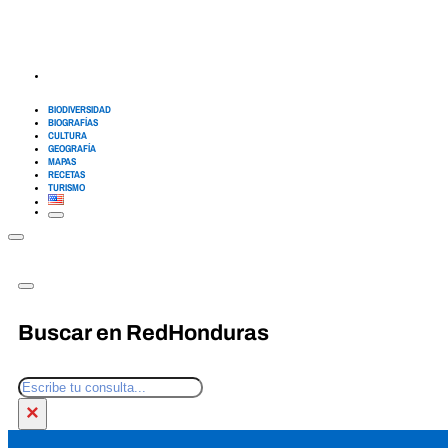
BIODIVERSIDAD
BIOGRAFÍAS
CULTURA
GEOGRAFÍA
MAPAS
RECETAS
TURISMO
Buscar en RedHonduras
Buscar
×