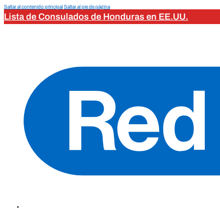
Saltar al contenido principal
Saltar al pie de página
Lista de Consulados de Honduras en EE.UU.