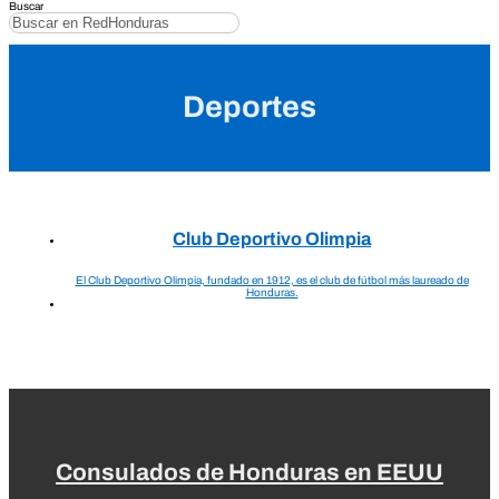
Buscar
Deportes
Club Deportivo Olimpia
El Club Deportivo Olimpia, fundado en 1912, es el club de fútbol más laureado de
Honduras.
Consulados de Honduras en EEUU