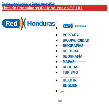
Saltar al contenido principal
Saltar al pie de página
Lista de Consulados de Honduras en EE.UU.
PORTADA
BIODIVERSIDAD
BIOGRAFÍAS
CULTURA
GEOGRAFÍA
MAPAS
RECETAS
TURISMO
READ IN
ENGLISH