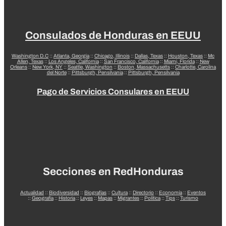
Consulados de Honduras en EEUU
Washington D.C
::
Atlanta, Georgia
::
Chicago, Illinois
::
Dallas, Texas
::
Houston, Texas
::
Mc
Allen, Texas
::
Los Angeles, California
::
San Francisco, California
::
Miami, Florida
::
New
Orleans
::
New York, NY
::
Seattle, Washington
::
Boston, Massachusetts
::
Charlotte, Carolina
del Norte
::
Pittsburgh, Pensilvania
::
Pittsburgh, Pensilvania
Pago de Servicios Consulares en EEUU
Secciones en RedHonduras
Actualidad
::
Biodiversidad
::
Biografías
::
Cultura
::
Directorio
::
Economía
::
Eventos
::
Geografía
::
Historia
::
Leyes
::
Mapas
::
Migrantes
::
Política
::
Tips
::
Turismo