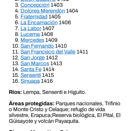
Concepción
1403
Dolores Merendón
1404
Fraternidad
1405
La Encarnación
1406
La Labor
1407
Lucerna
1408
Mercedes
1409
San Fernando
1410
San Francisco del Valle
1411
San Jorge
1412
San Marcos
1413
Santa Fe
1414
Sensenti
1415
Sinuapa
1416
Ríos:
Lempa, Sensenti e Higuito.
Áreas protegidas:
Parques nacionales, Trifinio
o Monte Cristo y Celaque; refugio de vida
silvestre, Erapuca;Reserva biológica, El Pital, El
Güisayote y volcán Payaquita.