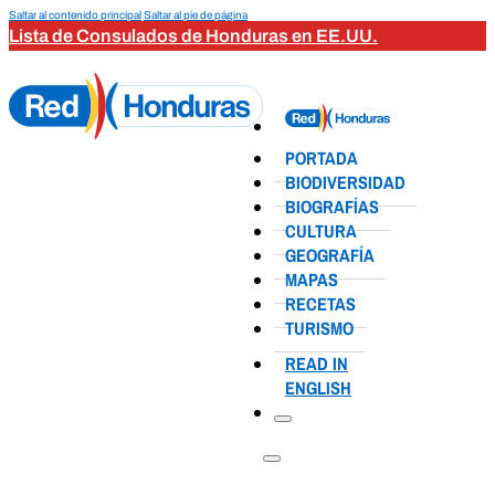
Saltar al contenido principal
Saltar al pie de página
Lista de Consulados de Honduras en EE.UU.
PORTADA
BIODIVERSIDAD
BIOGRAFÍAS
CULTURA
GEOGRAFÍA
MAPAS
RECETAS
TURISMO
READ IN
ENGLISH