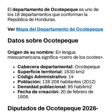
El
departamento de Ocotepeque
es uno de
los 18 departamentos que conforman la
República de Honduras.
Ver
Mapa del Departamento de Ocotepeque
Datos sobre Ocotepeque
Origen de su nombre:
En lengua
mesoamericana significa «cerro de los ocotes».
Cabecera departamental:
Ocotepeque
Superficie territorial:
1630 km2
Código Administrativo:
14
Población:
138 208 habitantes (2012)
Densidad poblacional:
85 hab/km2
Fecha de creación:
20 de febrero de
1906.
Diputados de Ocotepeque 2026-