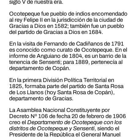
siglo V de nuestra era.
Ocotepeque fue pueblo de indios encomendado
al rey Felipe II en la jurisdicción de la ciudad de
Gracias a Dios en 1582; también fue un pueblo
del partido de Gracias a Dios en 1684.
En la visita de Fernando de Cadiñanos de 1791
es conocido como curato de Ocotepeque. En el
informe de Anguiano de 1804, es un barrio de la
tenencia de Sensenti; para 1889, pertenecía al
departamento de Copán.
En la primera División Política Territorial en
1825, formaba parte del partido de Santa Rosa
de Los Llanos (hoy Santa Rosa de Copán),
departamento de Gracias.
La Asamblea Nacional Constituyente por
Decreto Nº 106 de fecha 20 de febrero de 1906
creo el
Departamento de Ocotepeque con los
distritos de Ocotepeque y Sensenti
, siendo el
Presidente de la República el General Manuel