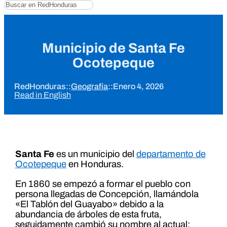
Buscar
Municipio de Santa Fe
Ocotepeque
RedHonduras
::
Geografía
::
Enero 4, 2026
Read in English
Santa Fe
es un municipio del
departamento de
Ocotepeque
en Honduras.
En 1860 se empezó a formar el pueblo con
persona llegadas de Concepción, llamándola
«El Tablón del Guayabo» debido a la
abundancia de árboles de esta fruta,
seguidamente cambió su nombre al actual: