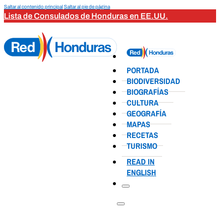
Saltar al contenido principal
Saltar al pie de página
Lista de Consulados de Honduras en EE.UU.
PORTADA
BIODIVERSIDAD
BIOGRAFÍAS
CULTURA
GEOGRAFÍA
MAPAS
RECETAS
TURISMO
READ IN
ENGLISH