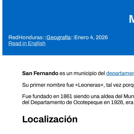
RedHonduras
::
Geografía
::
Enero 4, 2026
Read in English
San Fernando
es un municipio del
departamen
Su primer nombre fue «Leoneras», tal vez porqu
Fue fundado en 1861 siendo una aldea del Munic
del Departamento de Ocotepeque en 1926, era u
Localización