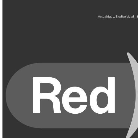
Actualidad
::
Biodiversidad
::