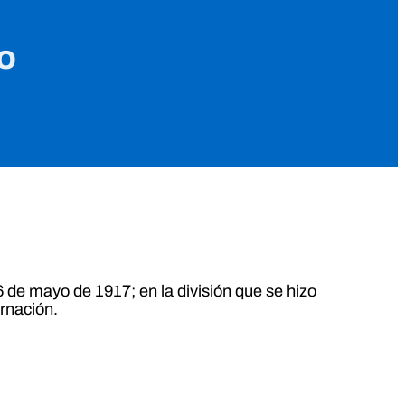
o
 de mayo de 1917; en la división que se hizo
rnación.