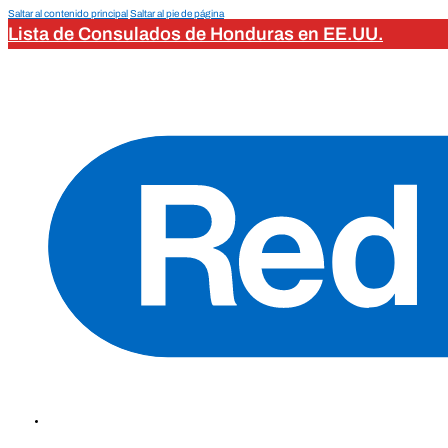
Saltar al contenido principal
Saltar al pie de página
Lista de Consulados de Honduras en EE.UU.