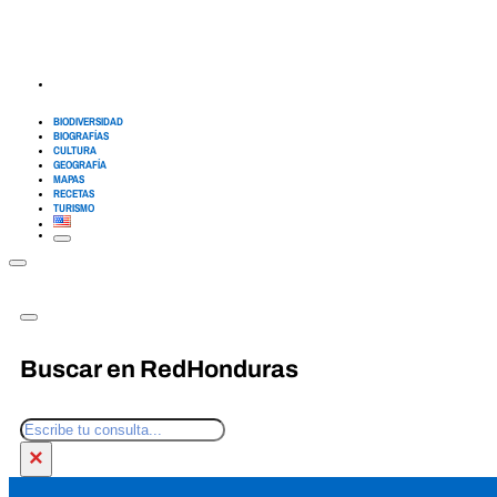
BIODIVERSIDAD
BIOGRAFÍAS
CULTURA
GEOGRAFÍA
MAPAS
RECETAS
TURISMO
Buscar en RedHonduras
Buscar
×