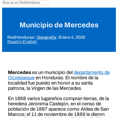
Buscar
Municipio de Mercedes
RedHonduras
::
Geografía
::
Enero 4, 2026
Read in English
Mercedes
es un municipio del
departamento de
Ocotepeque
en Honduras. El nombre de la
localidad fue puesto en honor a su santa
patrona, la Virgen de las Mercedes.
En 1868 varios lugareños compran tierras, de la
heredera Jerónima Castejón, en el censo de
población de 1887 aparece como Aldea de San
Marcos; el 11 de noviembre de 1889 le dieron