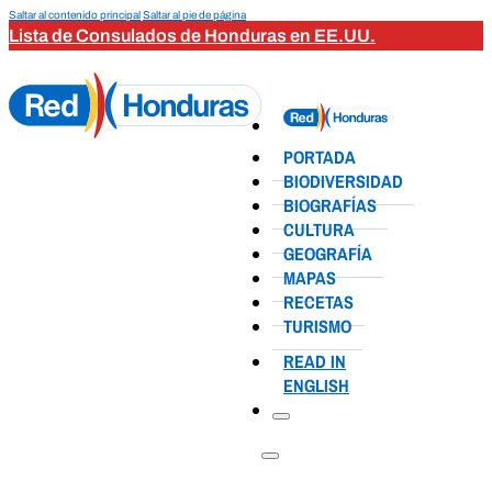
Saltar al contenido principal
Saltar al pie de página
Lista de Consulados de Honduras en EE.UU.
PORTADA
BIODIVERSIDAD
BIOGRAFÍAS
CULTURA
GEOGRAFÍA
MAPAS
RECETAS
TURISMO
READ IN
ENGLISH