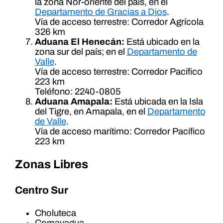
la zona Nor-oriente del país, en el
Departamento de Gracias a Dios
.
Vía de acceso terrestre: Corredor Agrícola
326 km
Aduana El Henecán:
Está ubicado en la
zona sur del país; en el
Departamento de
Valle
.
Vía de acceso terrestre: Corredor Pacífico
223 km
Teléfono: 2240-0805
Aduana Amapala:
Está ubicada en la Isla
del Tigre, en Amapala, en el
Departamento
de Valle
.
Vía de acceso marítimo: Corredor Pacífico
223 km
Zonas Libres
Centro Sur
Choluteca