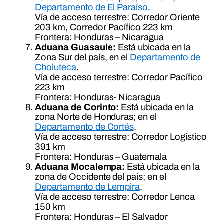
Departamento de El Paraíso
.
Vía de acceso terrestre: Corredor Oriente
203 km, Corredor Pacífico 223 km
Frontera: Honduras – Nicaragua
Aduana Guasaule:
Está ubicada en la
Zona Sur del país, en el
Departamento de
Choluteca
.
Vía de acceso terrestre: Corredor Pacífico
223 km
Frontera: Honduras- Nicaragua
Aduana de Corinto:
Está ubicada en la
zona Norte de Honduras; en el
Departamento de Cortés
.
Vía de acceso terrestre: Corredor Logístico
391 km
Frontera: Honduras – Guatemala
Aduana Mocalempa:
Está ubicada en la
zona de Occidente del país; en el
Departamento de Lempira
.
Vía de acceso terrestre: Corredor Lenca
150 km
Frontera: Honduras – El Salvador