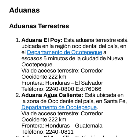
Aduanas
Aduanas Terrestres
Aduana El Poy:
Esta aduana terrestre está
ubicada en la región occidental del país, en
el
Departamento de Ocotepeque
a
escasos 5 minutos de la ciudad de Nueva
Ocotepeque.
Vía de acceso terrestre: Corredor
Occidente 222 km
Frontera: Honduras – El Salvador
Teléfono: 2240-0800 Ext:76066
Aduana Agua Caliente:
Está ubicada en
la zona de Occidente del país, en Santa Fe,
Departamento de Ocotepeque
.
Vía de acceso terrestre: Corredor
Occidente 222 km
Frontera: Honduras – Guatemala
Teléfono: 2240-0811