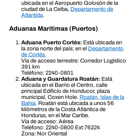
ubicada en el Aeropuerto Golosón de la
ciudad de La Ceiba,
Departamento de
Atlántida
.
Aduanas Marítimas (Puertos)
Aduana Puerto Cortés:
Está ubicada en
la zona norte del país; en el
Departamento
de Cortés
.
Vía de acceso terrestre: Corredor Logístico
391 km
Teléfono: 2240-0801
Aduana y Guardatura Roatán:
Está
ubicada en el Barrio el Centro, calle
principal Edificio de Honducor, plaza
municipal, Coxen Hole.
Roatán
,
Islas de la
Bahía
. Roatán está ubicada a unos 56
kilómetros de la Costa Atlántica de
Honduras, en el Mar Caribe.
Vía de acceso: Aérea
Teléfono: 2240-0800 Ext:76224
Zona: Nor Oriental