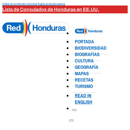
Saltar al contenido principal
Saltar al pie de página
Lista de Consulados de Honduras en EE.UU.
PORTADA
BIODIVERSIDAD
BIOGRAFÍAS
CULTURA
GEOGRAFÍA
MAPAS
RECETAS
TURISMO
READ IN
ENGLISH