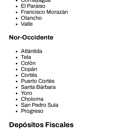
Comayagua
El Paraíso
Francisco Morazán
Olancho
Valle
Nor-Occidente
Atlántida
Tela
Colón
Copán
Cortés
Puerto Cortés
Santa Bárbara
Yoro
Choloma
San Pedro Sula
Progreso
Depósitos Fiscales