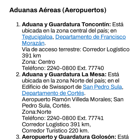
Aduanas Aéreas (Aeropuertos)
Aduana y Guardatura Toncontín:
Está
ubicada en la zona central del país; en
Tegucigalpa
,
Departamento de Francisco
Morazán
.
Vía de acceso terrestre: Corredor Logístico
391 km
Zona: Centro
Teléfono: 2240-0800 Ext. 77740
Aduana y Guardatura La Mesa:
Está
ubicada en la zona Norte del país; en el
Edificio de Swissport de
San Pedro Sula
,
Departamento de Cortés
.
Aeropuerto Ramón Villeda Morales; San
Pedro Sula, Cortés.
Zona:Norte
Teléfono: 2240-0800 Ext. 77741
Corredor Logístico 391 km,
Corredor Turístico 220 km.
Aeropuerto y Guardatura Golosón:
Está