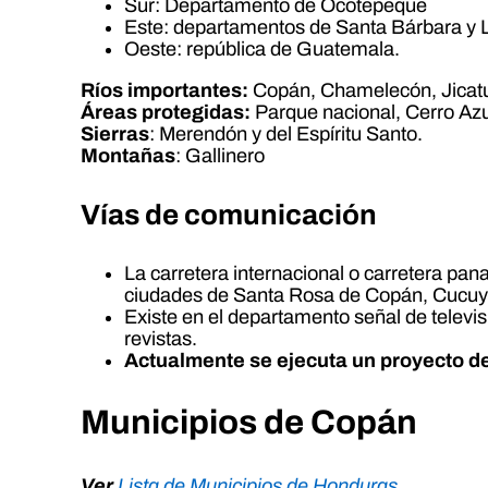
Sur: Departamento de Ocotepeque
Este: departamentos de Santa Bárbara y 
Oeste: república de Guatemala.
Ríos importantes:
Copán, Chamelecón, Jicatu
Áreas protegidas:
Parque nacional, Cerro Azul
Sierras
: Merendón y del Espíritu Santo.
Montañas
: Gallinero
Vías de comunicación
La carretera internacional o carretera pan
ciudades de Santa Rosa de Copán, Cucu
Existe en el departamento señal de televis
revistas.
Actualmente se ejecuta un proyecto d
Municipios de Copán
Ver
Lista de Municipios de Honduras