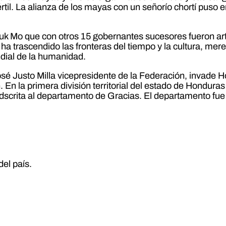
fértil. La alianza de los mayas con un señorío chortí puso 
uk Mo que con otros 15 gobernantes sucesores fueron art
que ha trascendido las fronteras del tiempo y la cultura, m
dial de la humanidad.
é Justo Milla vicepresidente de la Federación, invade Ho
 la primera división territorial del estado de Honduras 
scrita al departamento de Gracias. El departamento fue
del país.