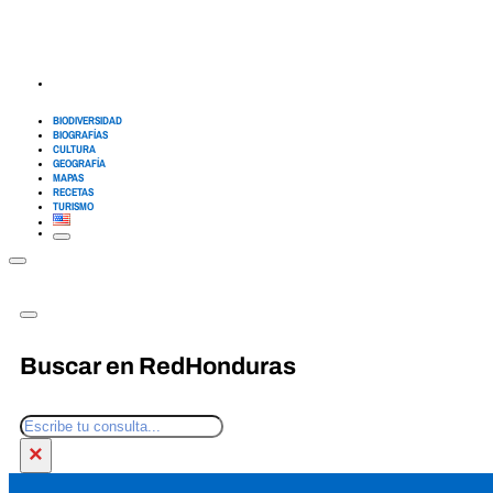
BIODIVERSIDAD
BIOGRAFÍAS
CULTURA
GEOGRAFÍA
MAPAS
RECETAS
TURISMO
Buscar en RedHonduras
Buscar
×