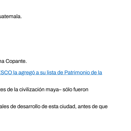
Guatemala.
ama Copante.
CO la agregó a su lista de Patrimonio de la
s de la civilización maya– sólo fueron
ales de desarrollo de esta ciudad, antes de que