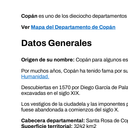
Copán
es uno de los dieciocho departamentos 
Ver
Mapa del Departamento de Copán
Datos Generales
Origen de su nombre:
Copán para algunos espe
Por muchos años, Copán ha tenido fama por sus
Humanidad.
Descubiertas en 1570 por Diego García de Palac
excavadas en el siglo XIX.
Los vestigios de la ciudadela y las imponentes 
fuese abandonada a comienzos del siglo X.
Cabecera departamental:
Santa Rosa de Co
Superficie territorial:
3242 km2