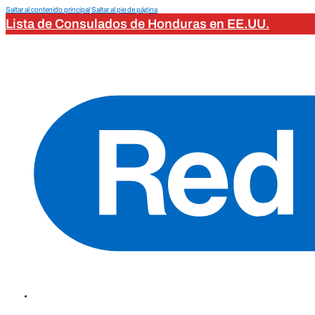
Saltar al contenido principal
Saltar al pie de página
Lista de Consulados de Honduras en EE.UU.