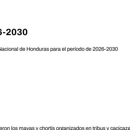
6-2030
Nacional de Honduras para el período de 2026-2030
eron los mayas y chortís organizados en tribus y cacica