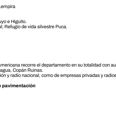
Lempira
yo e Higuito.
; Refugio de vida silvestre Puca.
americana recorre el departamento en su totalidad con aut
yagua, Copán Ruinas.
ión y radio nacional, como de empresas privadas y radioe
e pavimentación