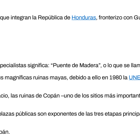
que integran la República de
Honduras
, fronterizo con 
cialistas significa: “Puente de Madera”, o lo que se ll
 magníficas ruinas mayas, debido a ello en 1980 la
UNES
io, las ruinas de Copán –uno de los sitios más importante
plazas públicas son exponentes de las tres etapas princip
pán.