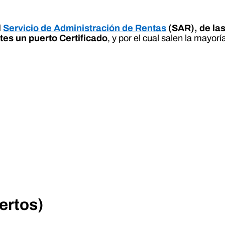
l
Servicio de Administración de Rentas
(SAR), de las
tes un puerto Certificado
, y por el cual salen la mayo
ertos)