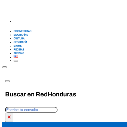
BIODIVERSIDAD
BIOGRAFÍAS
CULTURA
GEOGRAFÍA
MAPAS
RECETAS
TURISMO
Buscar en RedHonduras
Buscar
×