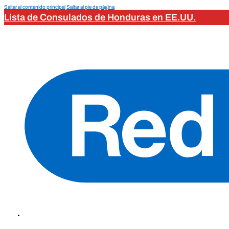
Saltar al contenido principal
Saltar al pie de página
Lista de Consulados de Honduras en EE.UU.