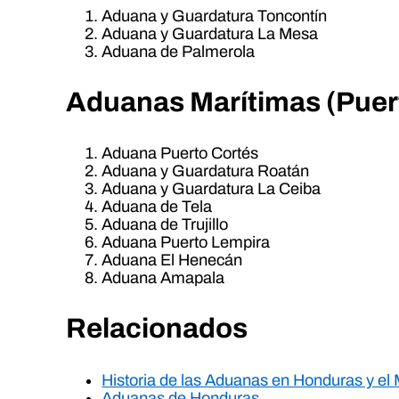
Aduana y Guardatura Toncontín
Aduana y Guardatura La Mesa
Aduana de Palmerola
Aduanas Marítimas (Puer
Aduana Puerto Cortés
Aduana y Guardatura Roatán
Aduana y Guardatura La Ceiba
Aduana de Tela
Aduana de Trujillo
Aduana Puerto Lempira
Aduana El Henecán
Aduana Amapala
Relacionados
Historia de las Aduanas en Honduras y el
Aduanas de Honduras