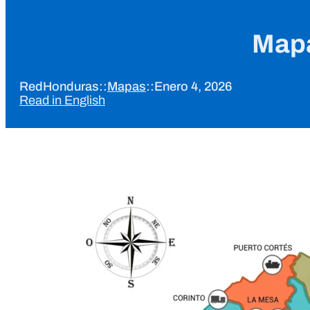
Mapa
RedHonduras
::
Mapas
::
Enero 4, 2026
Read in English