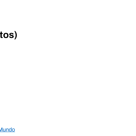
tos)
 Mundo