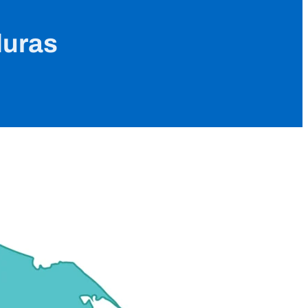
duras