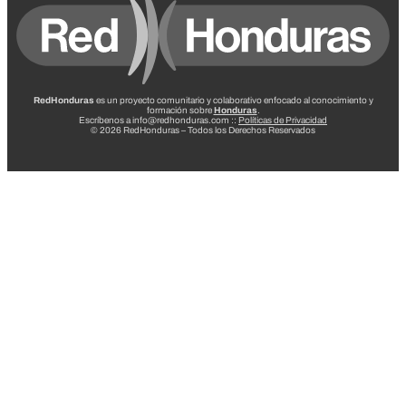
RedHonduras
es un proyecto comunitario y colaborativo enfocado al conocimiento y
formación sobre
Honduras
.
Escríbenos a info@redhonduras.com ::
Políticas de Privacidad
© 2026 RedHonduras – Todos los Derechos Reservados