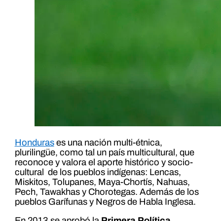
Honduras
es una nación multi-étnica,
plurilingüe, como tal un país multicultural, que
reconoce y valora el aporte histórico y socio-
cultural de los pueblos indígenas: Lencas,
Miskitos, Tolupanes, Maya-Chortís, Nahuas,
Pech, Tawakhas y Chorotegas. Además de los
pueblos Garífunas y Negros de Habla Inglesa.
En 2013 se aprobó la
Primera Política