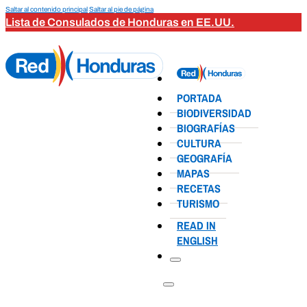
Saltar al contenido principal
Saltar al pie de página
Lista de Consulados de Honduras en EE.UU.
PORTADA
BIODIVERSIDAD
BIOGRAFÍAS
CULTURA
GEOGRAFÍA
MAPAS
RECETAS
TURISMO
READ IN
ENGLISH