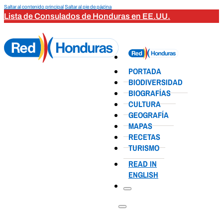
Saltar al contenido principal
Saltar al pie de página
Lista de Consulados de Honduras en EE.UU.
PORTADA
BIODIVERSIDAD
BIOGRAFÍAS
CULTURA
GEOGRAFÍA
MAPAS
RECETAS
TURISMO
READ IN
ENGLISH