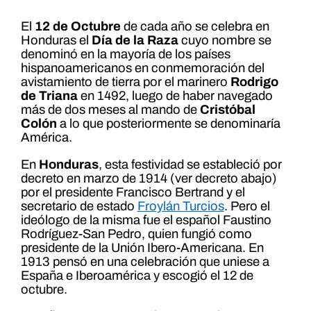
El
12 de Octubre
de cada año se celebra en
Honduras el
Día de la Raza
cuyo nombre se
denominó en la mayoría de los países
hispanoamericanos en conmemoración del
avistamiento de tierra por el marinero
Rodrigo
de Triana
en 1492, luego de haber navegado
más de dos meses al mando de
Cristóbal
Colón
a lo que posteriormente se denominaría
América.
En
Honduras
, esta festividad se estableció por
decreto en marzo de 1914 (ver decreto abajo)
por el presidente Francisco Bertrand y el
secretario de estado
Froylán Turcios
. Pero el
ideólogo de la misma fue el español Faustino
Rodríguez-San Pedro, quien fungió como
presidente de la Unión Ibero-Americana. En
1913 pensó en una celebración que uniese a
España e Iberoamérica y escogió el 12 de
octubre.