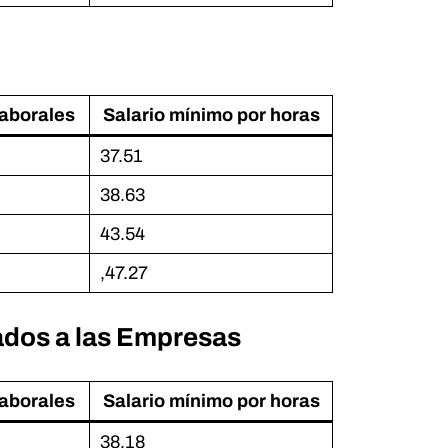
laborales
Salario mínimo por horas
37.51
38.63
43.54
,47.27
ados a las Empresas
laborales
Salario mínimo por horas
38.18