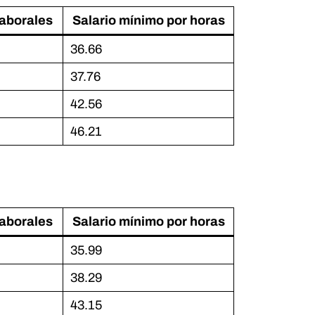
laborales
Salario mínimo por horas
36.66
37.76
42.56
46.21
laborales
Salario mínimo por horas
35.99
38.29
43.15