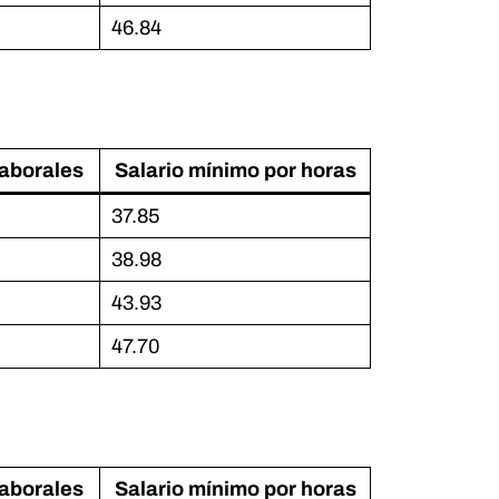
46.84
laborales
Salario mínimo por horas
37.85
38.98
43.93
47.70
laborales
Salario mínimo por horas