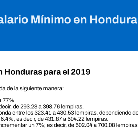
Salario Mínimo en Hondura
n Honduras para el 2019
da de la siguiente manera:
 4.77%
decir, de 293.23 a 398.76 lempiras.
onda entre los 323.41 a 430.53 lempiras, dependiendo de
.4%, es decir, de 431.87 a 604.22 lempiras.
crementar un 7%; es decir, de 502.04 a 700.08 lempiras