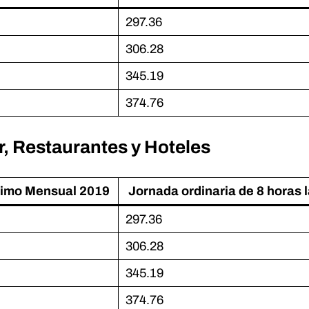
297.36
306.28
345.19
374.76
, Restaurantes y Hoteles
nimo Mensual 2019
Jornada ordinaria de 8 horas 
297.36
306.28
345.19
374.76