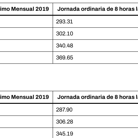
nimo Mensual 2019
Jornada ordinaria de 8 horas 
293.31
302.10
340.48
369.65
nimo Mensual 2019
Jornada ordinaria de 8 horas 
287.90
306.28
345.19