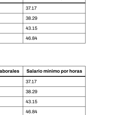
37.17
38.29
43.15
46.84
laborales
Salario mínimo por horas
37.17
38.29
43.15
46.84