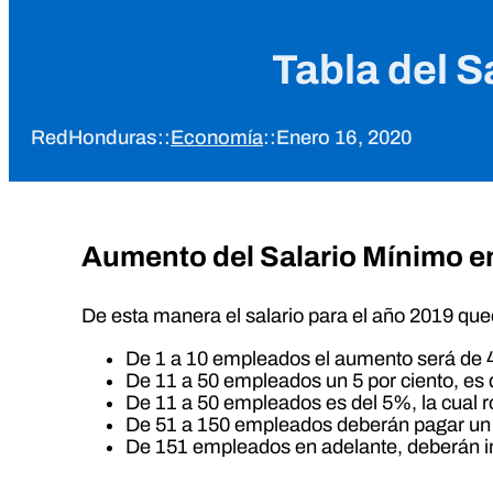
Tabla del 
RedHonduras
::
Economía
::
Enero 16, 2020
Aumento del Salario Mínimo e
De esta manera el salario para el año 2019 que
De 1 a 10 empleados el aumento será de
De 11 a 50 empleados un 5 por ciento, es 
De 11 a 50 empleados es del 5%, la cual r
De 51 a 150 empleados deberán pagar un 6
De 151 empleados en adelante, deberán in