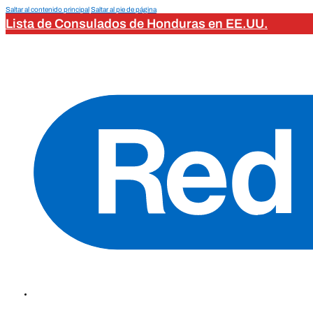
Saltar al contenido principal
Saltar al pie de página
Lista de Consulados de Honduras en EE.UU.