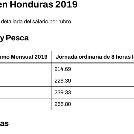
 en Honduras 2019
etallada del salario por rubro
 y Pesca
nimo Mensual 2019
Jornada ordinaria de 8 horas 
214.69
226.39
239.33
255.80
ras