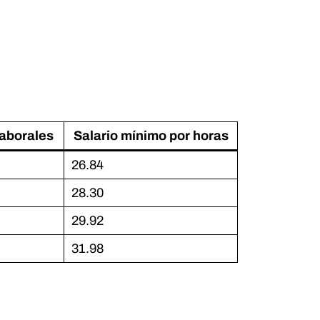
laborales
Salario mínimo por horas
26.84
28.30
29.92
31.98