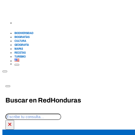
BIODIVERSIDAD
BIOGRAFÍAS
CULTURA
GEOGRAFÍA
MAPAS
RECETAS
TURISMO
Buscar en RedHonduras
Buscar
×