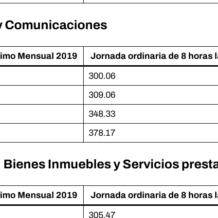
y Comunicaciones
nimo Mensual 2019
Jornada ordinaria de 8 horas 
300.06
309.06
348.33
378.17
 Bienes Inmuebles y Servicios prest
nimo Mensual 2019
Jornada ordinaria de 8 horas 
305.47