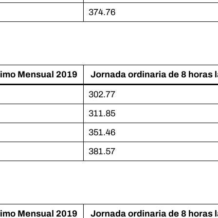
374.76
nimo Mensual 2019
Jornada ordinaria de 8 horas 
302.77
311.85
351.46
381.57
nimo Mensual 2019
Jornada ordinaria de 8 horas 