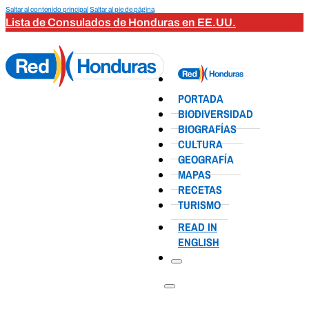
Saltar al contenido principal
Saltar al pie de página
Lista de Consulados de Honduras en EE.UU.
PORTADA
BIODIVERSIDAD
BIOGRAFÍAS
CULTURA
GEOGRAFÍA
MAPAS
RECETAS
TURISMO
READ IN
ENGLISH