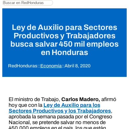
Buscar
Ley de Auxilio para Sectores
Productivos y Trabajadores
busca salvar 450 mil empleos
en Honduras
RedHonduras
::
Economía
::
Abril 8, 2020
El ministro de Trabajo,
Carlos Madero,
afirmó
hoy que con la
Ley de Auxilio para los
Sectores Productivos y los Trabajadores
,
aprobada la semana pasada por el Congreso
Nacional, se pretende salvar no menos de
450,000 empleos en el país, los que están