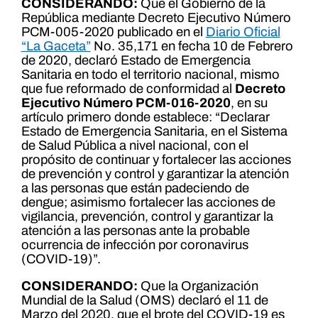
CONSIDERANDO:
Que el Gobierno de la
República mediante Decreto Ejecutivo Número
PCM-005-2020 publicado en el
Diario Oficial
“La Gaceta”
No. 35,171 en fecha 10 de Febrero
de 2020, declaró Estado de Emergencia
Sanitaria en todo el territorio nacional, mismo
que fue reformado de conformidad al
Decreto
Ejecutivo Número PCM-016-2020
, en su
artículo primero donde establece: “Declarar
Estado de Emergencia Sanitaria, en el Sistema
de Salud Pública a nivel nacional, con el
propósito de continuar y fortalecer las acciones
de prevención y control y garantizar la atención
a las personas que están padeciendo de
dengue; asimismo fortalecer las acciones de
vigilancia, prevención, control y garantizar la
atención a las personas ante la probable
ocurrencia de infección por coronavirus
(COVID-19)”.
CONSIDERANDO:
Que la Organización
Mundial de la Salud (OMS) declaró el 11 de
Marzo del 2020, que el brote del COVID-19 es