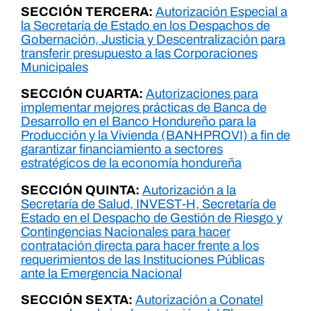
SECCIÓN TERCERA:
Autorización Especial a
la Secretaría de Estado en los Despachos de
Gobernación, Justicia y Descentralización para
transferir presupuesto a las Corporaciones
Municipales
SECCIÓN CUARTA:
Autorizaciones para
implementar mejores prácticas de Banca de
Desarrollo en el Banco Hondureño para la
Producción y la Vivienda (BANHPROVI) a fin de
garantizar financiamiento a sectores
estratégicos de la economía hondureña
SECCIÓN QUINTA:
Autorización a la
Secretaría de Salud, INVEST-H, Secretaría de
Estado en el Despacho de Gestión de Riesgo y
Contingencias Nacionales para hacer
contratación directa para hacer frente a los
requerimientos de las Instituciones Públicas
ante la Emergencia Nacional
SECCIÓN SEXTA:
Autorización a Conatel