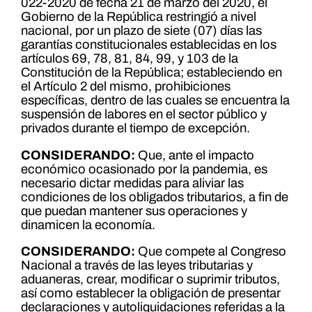
022-2020 de fecha 21 de marzo del 2020, el
Gobierno de la República restringió a nivel
nacional, por un plazo de siete (07) días las
garantías constitucionales establecidas en los
artículos 69, 78, 81, 84, 99, y 103 de la
Constitución de la República; estableciendo en
el Artículo 2 del mismo, prohibiciones
específicas, dentro de las cuales se encuentra la
suspensión de labores en el sector público y
privados durante el tiempo de excepción.
CONSIDERANDO:
Que, ante el impacto
económico ocasionado por la pandemia, es
necesario dictar medidas para aliviar las
condiciones de los obligados tributarios, a fin de
que puedan mantener sus operaciones y
dinamicen la economía.
CONSIDERANDO:
Que compete al Congreso
Nacional a través de las leyes tributarias y
aduaneras, crear, modificar o suprimir tributos,
así como establecer la obligación de presentar
declaraciones y autoliquidaciones referidas a la