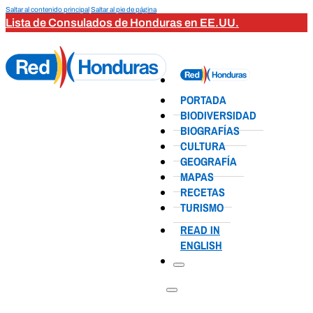
Saltar al contenido principal
Saltar al pie de página
Lista de Consulados de Honduras en EE.UU.
PORTADA
BIODIVERSIDAD
BIOGRAFÍAS
CULTURA
GEOGRAFÍA
MAPAS
RECETAS
TURISMO
READ IN
ENGLISH