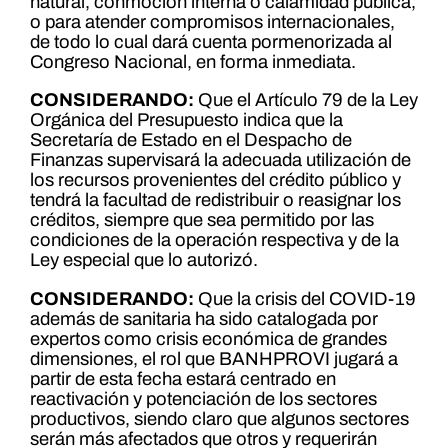
natural, conmoción interna o calamidad pública,
o para atender compromisos internacionales,
de todo lo cual dará cuenta pormenorizada al
Congreso Nacional, en forma inmediata.
CONSIDERANDO:
Que el Artículo 79 de la Ley
Orgánica del Presupuesto indica que la
Secretaría de Estado en el Despacho de
Finanzas supervisará la adecuada utilización de
los recursos provenientes del crédito público y
tendrá la facultad de redistribuir o reasignar los
créditos, siempre que sea permitido por las
condiciones de la operación respectiva y de la
Ley especial que lo autorizó.
CONSIDERANDO:
Que la crisis del COVID-19
además de sanitaria ha sido catalogada por
expertos como crisis económica de grandes
dimensiones, el rol que BANHPROVI jugará a
partir de esta fecha estará centrado en
reactivación y potenciación de los sectores
productivos, siendo claro que algunos sectores
serán más afectados que otros y requerirán