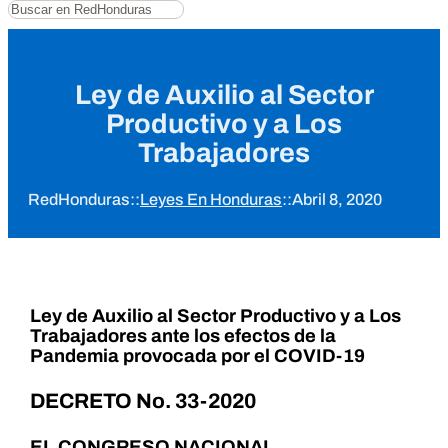
Buscar
Ley de Auxilio al Sector
Productivo y a Los
Trabajadores
RedHonduras
::
Leyes En Honduras
::
Abril 8, 2020
Ley de Auxilio al Sector Productivo y a Los
Trabajadores ante los efectos de la
Pandemia provocada por el COVID-19
DECRETO No. 33-2020
EL CONGRESO NACIONAL,