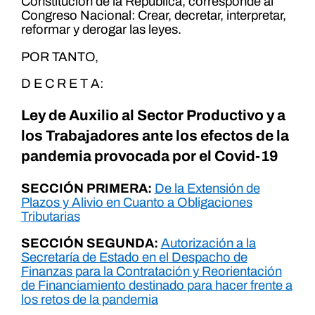
Constitución de la República, corresponde al
Congreso Nacional: Crear, decretar, interpretar,
reformar y derogar las leyes.
POR TANTO,
D E C R E T A:
Ley de Auxilio al Sector Productivo y a
los Trabajadores ante los efectos de la
pandemia provocada por el Covid-19
SECCIÓN PRIMERA:
De la Extensión de
Plazos y Alivio en Cuanto a Obligaciones
Tributarias
SECCIÓN SEGUNDA:
Autorización a la
Secretaría de Estado en el Despacho de
Finanzas para la Contratación y Reorientación
de Financiamiento destinado para hacer frente a
los retos de la pandemia