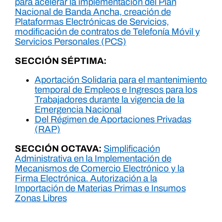
para acelerar la implementación del Plan
Nacional de Banda Ancha, creación de
Plataformas Electrónicas de Servicios,
modificación de contratos de Telefonía Móvil y
Servicios Personales (PCS)
SECCIÓN SÉPTIMA:
Aportación Solidaria para el mantenimiento
temporal de Empleos e Ingresos para los
Trabajadores durante la vigencia de la
Emergencia Nacional
Del Régimen de Aportaciones Privadas
(RAP)
SECCIÓN OCTAVA:
Simplificación
Administrativa en la Implementación de
Mecanismos de Comercio Electrónico y la
Firma Electrónica. Autorización a la
Importación de Materias Primas e Insumos
Zonas Libres