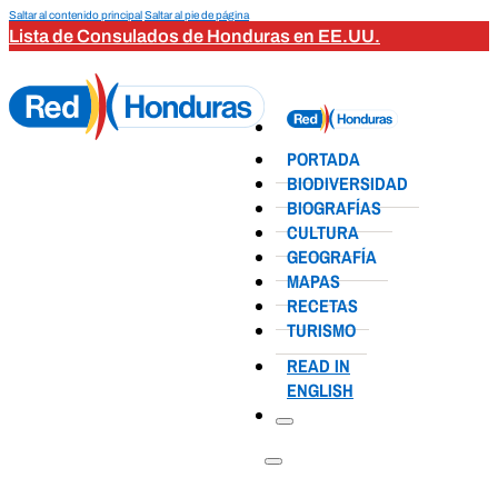
Saltar al contenido principal
Saltar al pie de página
Lista de Consulados de Honduras en EE.UU.
PORTADA
BIODIVERSIDAD
BIOGRAFÍAS
CULTURA
GEOGRAFÍA
MAPAS
RECETAS
TURISMO
READ IN
ENGLISH