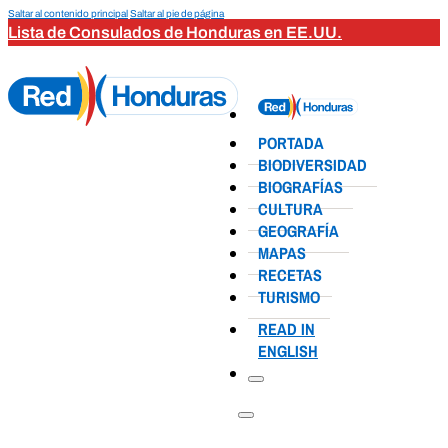
Saltar al contenido principal
Saltar al pie de página
Lista de Consulados de Honduras en EE.UU.
PORTADA
BIODIVERSIDAD
BIOGRAFÍAS
CULTURA
GEOGRAFÍA
MAPAS
RECETAS
TURISMO
READ IN
ENGLISH