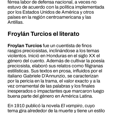
férrea labor de defensa nacional, a veces no
estuvo de acuerdo con la política implementada
por los Estados Unidos de América y otros
países en la región centroamericana y las
Antillas.
Froylán Turcios el literato
Froylan Turcios
fue un cuentista de finos
rasgos preciosistas, inclinándose a los temas
violentos. Inició en Honduras en el siglo XX el
género del cuento. Además de cultivar la poesía
preciosista, elaboró sus relatos como filigranas
estilísticas. Sus textos en prosa, influidos por el
italiano Gabriele D’Annunzio, se caracterizan
por la pericia en la trama, el valor exacto y a la
vez ornamental de las palabras y los finales
inesperados o impactantes que marcaron luego
buena parte del género en América Latina.
En 1910 publicó la novela
El vampiro
, cuyo
tema gira alrededor de la muerte y tiene un estilo