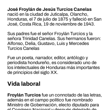
José Froylán de Jesús Turcios Canelas
nació en la ciudad de Juticalpa, Olancho,
Honduras, el 7 de julio de 1875 y falleció en San
José, Costa Rica, 19 de noviembre de 1943.
Sus padres fue el señor Froylán Turcios y la
señora Trinidad Canelas. Sus hermanos fueron:
Alfonso, Delia, Gustavo, Luis y Mercedes
Turcios Canelas
Fue un poeta, narrador, editor, antólogo y
periodista hondureño, es considerado uno de
los intelectuales de Honduras más importantes
de principios del siglo XX.
Vida laboral
Froylán Turcios
fue un connotado de las letras,
además en el campo político fue nombrado
Ministro de Gobernación, electo diputado para
el Congreso Nacional y después delegado de