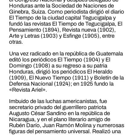
Honduras ante la Sociedad de Naciones de
Ginebra, Suiza. Como periodista dirigió el diario
El Tiempo de la ciudad capital Tegucigalpa y
fundó las revistas El Tiempo de Tegucigalpa, El
Pensamiento (1894), Revista nueva (1902),
Arte y Letras (1903) y Esfinge (1905), entre
otras.
Una vez radicado en la república de Guatemala
editó los periódicos El Tiempo (1904) y El
Domingo (1908) a su regreso a su patria
Honduras, dirigió los periódicos El Heraldo
(1909), El Nuevo Tiempo (1911) y Boletín de la
Defensa Nacional (1924); en 1925 fundo la
«Revista Ariel».
Imbuido de las luchas americanistas, fue
secretario privado del guerrillero patriota
Augusto César Sandino en la república de
Nicaragua, y en el plano literario amigo de
Rubén Darío, Juan Ramón Molina y numerosas
figuras del pensamiento universal. Realizó una