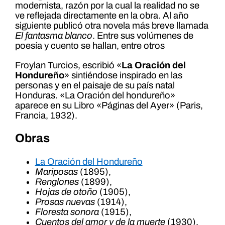
modernista, razón por la cual la realidad no se
ve reflejada directamente en la obra. Al año
siguiente publicó otra novela más breve llamada
El fantasma blanco
. Entre sus volúmenes de
poesía y cuento se hallan, entre otros
Froylan Turcios, escribió «
La Oración del
Hondureño
» sintiéndose inspirado en las
personas y en el paisaje de su país natal
Honduras. «La Oración del hondureño»
aparece en su Libro «Páginas del Ayer» (Paris,
Francia, 1932).
Obras
La Oración del Hondureño
Mariposas
(1895),
Renglones
(1899),
Hojas de otoño
(1905),
Prosas nuevas
(1914),
Floresta sonora
(1915),
Cuentos del amor y de la muerte
(1930),