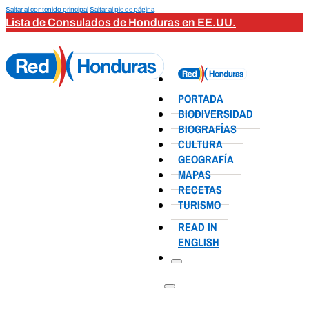
Saltar al contenido principal
Saltar al pie de página
Lista de Consulados de Honduras en EE.UU.
PORTADA
BIODIVERSIDAD
BIOGRAFÍAS
CULTURA
GEOGRAFÍA
MAPAS
RECETAS
TURISMO
READ IN
ENGLISH