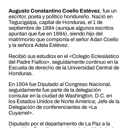
Augusto Constantino Coello Estévez
, fue un
escritor, poeta y político hondureño. Nació en
Tegucigalpa, capital de Honduras, el 1 de
septiembre de 1884 (aunque algunos escritos
apuntan que fue en 1884), siendo hijo del
matrimonio que componía el señor Adan Coello
y la señora Adela Estévez.
Recibió sus estudios en el «Colegio Eclesiástico
del Padre Fiallos», seguidamente continuo en la
Escuela de derecho de la Universidad Central de
Honduras.
En 1904 fue Diputado al Congreso Nacional,
seguidamente fue parte de la delegación
consular en la ciudad de Washington, D.C. en
los Estados Unidos de Norte América; Jefe de la
Delegación de conferenciantes de «La
Cuyamel».
Diputado por el departamento de La Paz a la