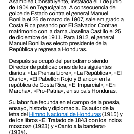
Asamblea Constituyente, instalada el 1 de junio
de 1904 en Tegucigalpa. A consecuencia del
golpe de Estado contra el general Manuel
Bonilla el 25 de marzo de 1907, sale emigrado a
Costa Rica pasando por El Salvador. Contrae
matrimonio con la dama Joselina Castillo el 25
de diciembre de 1911. Para 1912, el general
Manuel Bonilla es electo presidente de la
República y regresa a Honduras.
Después se ocupó del periodismo siendo
Director de publicaciones de los siguientes
diarios: «La Prensa Libre», «La República», «El
Diario», «El Pabellón Rojo y Blanco» en la
república de Costa Rica, «El Imparcial», «En
Marcha», «Pro-Patria», en su país Honduras.
Su labor fue fecunda en el campo de la poesía,
ensayo, historia y diplomacia. Es autor de la
letra del
Himno Nacional de Honduras
(1915) y
de los libros «El Tratado de 1843 con los indios
moscos» (1923) y «Canto a la bandera»
(1934).