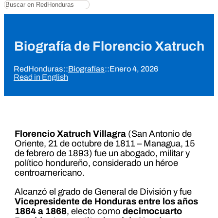
Buscar
Biografía de Florencio Xatruch
RedHonduras
::
Biografías
::
Enero 4, 2026
Read in English
Florencio Xatruch Villagra
(San Antonio de
Oriente, 21 de octubre de 1811 – Managua, 15
de febrero de 1893) fue un abogado, militar y
político hondureño, considerado un héroe
centroamericano.
Alcanzó el grado de General de División y fue
Vicepresidente de Honduras entre los años
1864 a 1868
, electo como
decimocuarto