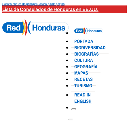
Saltar al contenido principal
Saltar al pie de página
Lista de Consulados de Honduras en EE.UU.
PORTADA
BIODIVERSIDAD
BIOGRAFÍAS
CULTURA
GEOGRAFÍA
MAPAS
RECETAS
TURISMO
READ IN
ENGLISH