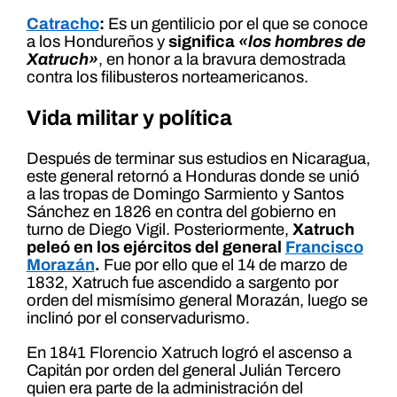
Catracho
:
Es un gentilicio por el que se conoce
a los Hondureños y
significa
«los hombres de
Xatruch»
, en honor a la bravura demostrada
contra los filibusteros norteamericanos.
Vida militar y política
Después de terminar sus estudios en Nicaragua,
este general retornó a Honduras donde se unió
a las tropas de Domingo Sarmiento y Santos
Sánchez en 1826 en contra del gobierno en
turno de Diego Vigil. Posteriormente,
Xatruch
peleó en los ejércitos del general
Francisco
Morazán
.
Fue por ello que el 14 de marzo de
1832, Xatruch fue ascendido a sargento por
orden del mismísimo general Morazán, luego se
inclinó por el conservadurismo.
En 1841 Florencio Xatruch logró el ascenso a
Capitán por orden del general Julián Tercero
quien era parte de la administración del