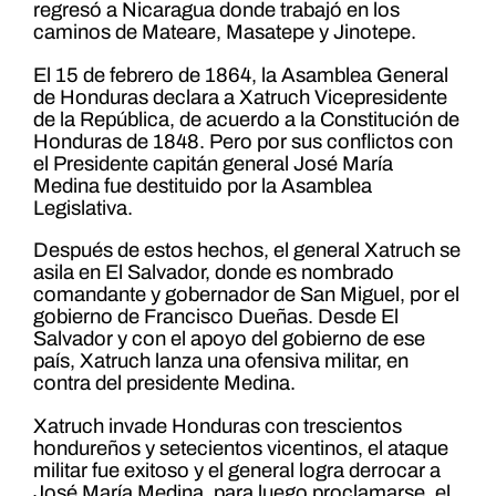
regresó a Nicaragua donde trabajó en los
caminos de Mateare, Masatepe y Jinotepe.
El 15 de febrero de 1864, la Asamblea General
de Honduras declara a Xatruch Vicepresidente
de la República, de acuerdo a la Constitución de
Honduras de 1848. Pero por sus conflictos con
el Presidente capitán general José María
Medina fue destituido por la Asamblea
Legislativa.
Después de estos hechos, el general Xatruch se
asila en El Salvador, donde es nombrado
comandante y gobernador de San Miguel, por el
gobierno de Francisco Dueñas. Desde El
Salvador y con el apoyo del gobierno de ese
país, Xatruch lanza una ofensiva militar, en
contra del presidente Medina.
Xatruch invade Honduras con trescientos
hondureños y setecientos vicentinos, el ataque
militar fue exitoso y el general logra derrocar a
José María Medina, para luego proclamarse, el