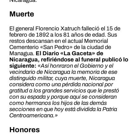
Muerte
El general Florencio Xatruch falleció el 15 de
febrero de 1892 a los 81 años de edad. Sus
restos descansan en el actual Memorial
Cementerio «San Pedro» de la ciudad de
Managua.
El Diario «La Gaceta» de
Nicaragua, refiriéndose al funeral publicó lo
siguiente:
«Así honraron el Gobierno y el
vecindario de Nicaragua la memoria de ese
distinguido militar, cuya muerte, Nicaragua
considera como una pérdida nacional por
gratitud a los grandes servicios que le prestó
con su espada y porque aquí se consideran
como hermanos los hijos de las demás
secciones en que hoy está dividida la Patria
Centroamericana.»
Honores