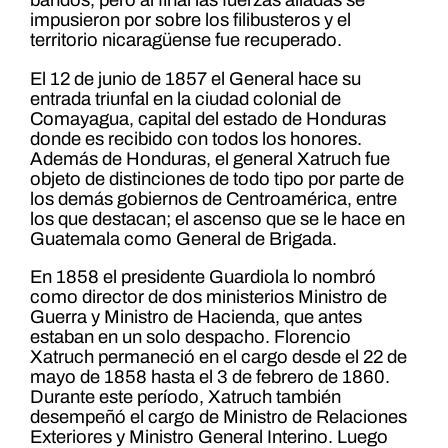
bandos, pero al final las fuerzas aliadas se
impusieron por sobre los filibusteros y el
territorio nicaragüense fue recuperado.
El 12 de junio de 1857 el General hace su
entrada triunfal en la ciudad colonial de
Comayagua, capital del estado de Honduras
donde es recibido con todos los honores.
Además de Honduras, el general Xatruch fue
objeto de distinciones de todo tipo por parte de
los demás gobiernos de Centroamérica, entre
los que destacan; el ascenso que se le hace en
Guatemala como General de Brigada.
En 1858 el presidente Guardiola lo nombró
como director de dos ministerios Ministro de
Guerra y Ministro de Hacienda, que antes
estaban en un solo despacho. Florencio
Xatruch permaneció en el cargo desde el 22 de
mayo de 1858 hasta el 3 de febrero de 1860.
Durante este período, Xatruch también
desempeñó el cargo de Ministro de Relaciones
Exteriores y Ministro General Interino. Luego