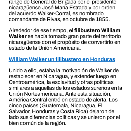
rango de General de Brigada por el presidente
nicaragüense José María Estrada y por orden
del acuerdo Walker-Corral, es nombrado
comandante de Rivas, en octubre de 1855.
Alrededor de ese tiempo, el
filibustero William
Walker
se había tomado gran parte del territorio
nicaragüense con el propósito de convertirlo en
estado de la Unión Americana.
William Walker un filibustero en Honduras
Unido a ello, estaba la motivación de Walker de
restablecer en Nicaragua, y extender luego en
Centroamérica, la esclavitud y otras políticas
similares a aquellas de los estados sureños en la
Unión Norteamericana. Ante esta situación,
América Central entró en estado de alerta. Los
cinco países (Guatemala, Nicaragua, El
Salvador, Honduras y Costa Rica) dejaron de
lado sus diferencias políticas y se unieron por el
bien común de la región.