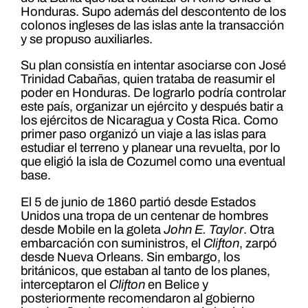
Honduras. Supo además del descontento de los
colonos ingleses de las islas ante la transacción
y se propuso auxiliarles.
Su plan consistía en intentar asociarse con José
Trinidad Cabañas, quien trataba de reasumir el
poder en Honduras. De lograrlo podría controlar
este país, organizar un ejército y después batir a
los ejércitos de Nicaragua y Costa Rica. Como
primer paso organizó un viaje a las islas para
estudiar el terreno y planear una revuelta, por lo
que eligió la isla de Cozumel como una eventual
base.
El 5 de junio de 1860 partió desde Estados
Unidos una tropa de un centenar de hombres
desde Mobile en la goleta
John E. Taylor
. Otra
embarcación con suministros, el
Clifton
, zarpó
desde Nueva Orleans. Sin embargo, los
británicos, que estaban al tanto de los planes,
interceptaron el
Clifton
en Belice y
posteriormente recomendaron al gobierno