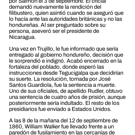
por Salmon el 3 de septiembre. El oficial
demandó nuevamente la rendición del
filibustero, quien asintió cuando se aseguró que
lo hacía ante las autoridades británicas y no las
hondureñas. Al ser preguntado sobre su
persona, aseveró ser el presidente de
Nicaragua.
Una vez en Trujillo, le fue informado que sería
entregado al gobierno hondureño, decisión que
le sorprendió e indignó. Acabó encerrado en la
fortaleza del poblado, donde esperó las
instrucciones desde Tegucigalpa que decidirían
su suerte. La resolución, tomada por José
Santos Guardiola, fue la sentencia a muerte.
Uno de sus oficiales, de apellido Rudler, obtuvo
una sentencia de cuatro años de prisión, aunque
posteriormente sería indultado. El resto de los
presidiarios fue enviado a Estados Unidos.
A las 8 de la mañana del 12 de septiembre de
1860, William Walker fue llevado frente a un
paredón de fusilamiento en las cercanías de