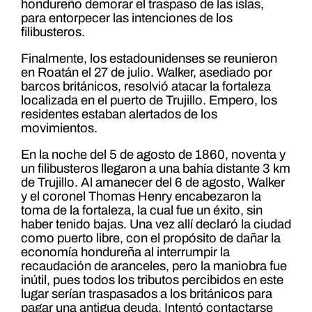
hondureño demorar el traspaso de las islas,
para entorpecer las intenciones de los
filibusteros.
Finalmente, los estadounidenses se reunieron
en Roatán el 27 de julio. Walker, asediado por
barcos británicos, resolvió atacar la fortaleza
localizada en el puerto de Trujillo. Empero, los
residentes estaban alertados de los
movimientos.
En la noche del 5 de agosto de 1860, noventa y
un filibusteros llegaron a una bahía distante 3 km
de Trujillo. Al amanecer del 6 de agosto, Walker
y el coronel Thomas Henry encabezaron la
toma de la fortaleza, la cual fue un éxito, sin
haber tenido bajas. Una vez allí declaró la ciudad
como puerto libre, con el propósito de dañar la
economía hondureña al interrumpir la
recaudación de aranceles, pero la maniobra fue
inútil, pues todos los tributos percibidos en este
lugar serían traspasados a los británicos para
pagar una antigua deuda. Intentó contactarse