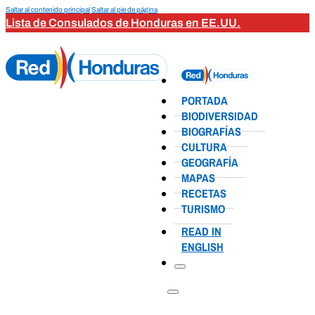
Saltar al contenido principal
Saltar al pie de página
Lista de Consulados de Honduras en EE.UU.
PORTADA
BIODIVERSIDAD
BIOGRAFÍAS
CULTURA
GEOGRAFÍA
MAPAS
RECETAS
TURISMO
READ IN
ENGLISH