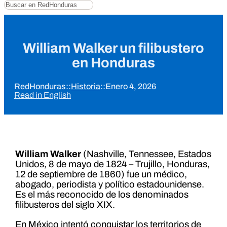
Buscar
William Walker un filibustero
en Honduras
RedHonduras
::
Historia
::
Enero 4, 2026
Read in English
William Walker
(Nashville, Tennessee, Estados
Unidos, 8 de mayo de 1824 – Trujillo, Honduras,
12 de septiembre de 1860) fue un médico,
abogado, periodista y político estadounidense.
Es el más reconocido de los denominados
filibusteros del siglo XIX.
En México intentó conquistar los territorios de