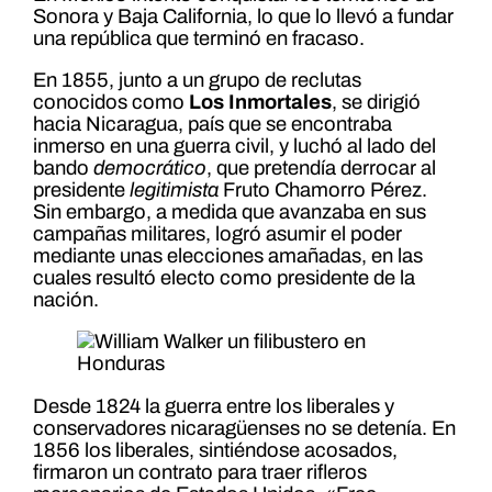
Sonora y Baja California, lo que lo llevó a fundar
una república que terminó en fracaso.
En 1855, junto a un grupo de reclutas
conocidos como
Los Inmortales
, se dirigió
hacia Nicaragua, país que se encontraba
inmerso en una guerra civil, y luchó al lado del
bando
democrático
, que pretendía derrocar al
presidente
legitimista
Fruto Chamorro Pérez.
Sin embargo, a medida que avanzaba en sus
campañas militares, logró asumir el poder
mediante unas elecciones amañadas, en las
cuales resultó electo como presidente de la
nación.
Desde 1824 la guerra entre los liberales y
conservadores nicaragüenses no se detenía. En
1856 los liberales, sintiéndose acosados,
firmaron un contrato para traer rifleros