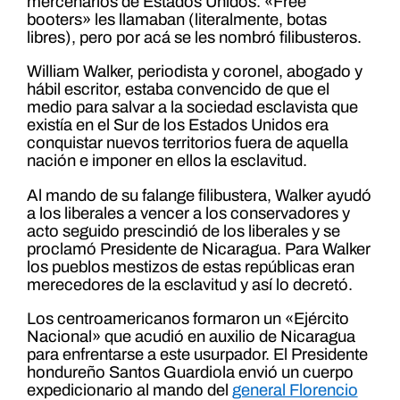
mercenarios de Estados Unidos. «Free
booters» les llamaban (literalmente, botas
libres), pero por acá se les nombró filibusteros.
William Walker, periodista y coronel, abogado y
hábil escritor, estaba convencido de que el
medio para salvar a la sociedad esclavista que
existía en el Sur de los Estados Unidos era
conquistar nuevos territorios fuera de aquella
nación e imponer en ellos la esclavitud.
Al mando de su falange filibustera, Walker ayudó
a los liberales a vencer a los conservadores y
acto seguido prescindió de los liberales y se
proclamó Presidente de Nicaragua. Para Walker
los pueblos mestizos de estas repúblicas eran
merecedores de la esclavitud y así lo decretó.
Los centroamericanos formaron un «Ejército
Nacional» que acudió en auxilio de Nicaragua
para enfrentarse a este usurpador. El Presidente
hondureño Santos Guardiola envió un cuerpo
expedicionario al mando del
general Florencio