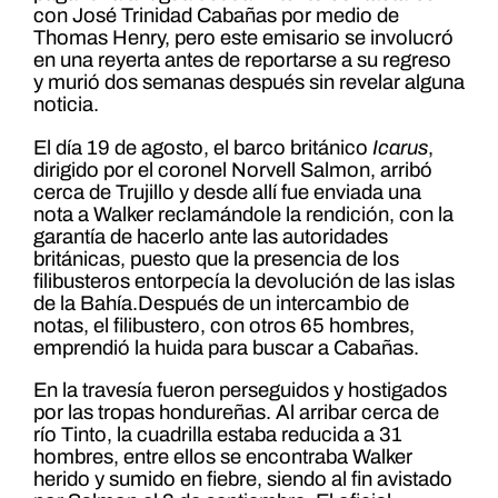
con José Trinidad Cabañas por medio de
Thomas Henry, pero este emisario se involucró
en una reyerta antes de reportarse a su regreso
y murió dos semanas después sin revelar alguna
noticia.
El día 19 de agosto, el barco británico
Icarus
,
dirigido por el coronel Norvell Salmon, arribó
cerca de Trujillo y desde allí fue enviada una
nota a Walker reclamándole la rendición, con la
garantía de hacerlo ante las autoridades
británicas, puesto que la presencia de los
filibusteros entorpecía la devolución de las islas
de la Bahía.Después de un intercambio de
notas, el filibustero, con otros 65 hombres,
emprendió la huida para buscar a Cabañas.
En la travesía fueron perseguidos y hostigados
por las tropas hondureñas. Al arribar cerca de
río Tinto, la cuadrilla estaba reducida a 31
hombres, entre ellos se encontraba Walker
herido y sumido en fiebre, siendo al fin avistado