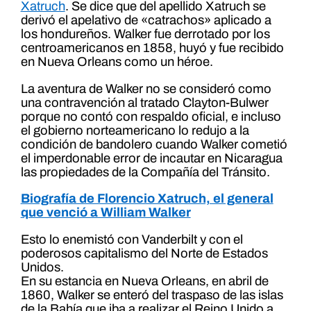
Xatruch
. Se dice que del apellido Xatruch se
derivó el apelativo de «catrachos» aplicado a
los hondureños. Walker fue derrotado por los
centroamericanos en 1858, huyó y fue recibido
en Nueva Orleans como un héroe.
La aventura de Walker no se consideró como
una contravención al tratado Clayton-Bulwer
porque no contó con respaldo oficial, e incluso
el gobierno norteamericano lo redujo a la
condición de bandolero cuando Walker cometió
el imperdonable error de incautar en Nicaragua
las propiedades de la Compañía del Tránsito.
Biografía de Florencio Xatruch, el general
que venció a William Walker
Esto lo enemistó con Vanderbilt y con el
poderosos capitalismo del Norte de Estados
Unidos.
En su estancia en Nueva Orleans, en abril de
1860, Walker se enteró del traspaso de las islas
de la Bahía que iba a realizar el Reino Unido a