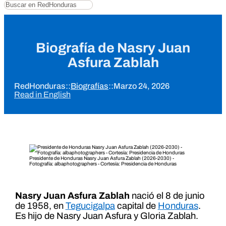
Buscar
Biografía de Nasry Juan
Asfura Zablah
RedHonduras
::
Biografías
::
Marzo 24, 2026
Read in English
Presidente de Honduras Nasry Juan Asfura Zablah (2026-2030) -
Fotografía: albaphotographers - Cortesía: Presidencia de Honduras
Nasry Juan Asfura Zablah
nació el 8 de junio
de 1958, en
Tegucigalpa
capital de
Honduras
.
Es hijo de Nasry Juan Asfura y Gloria Zablah.