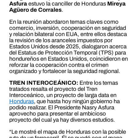
Asfura
estuvo la canciller de Honduras
Mireya
Agüero de Corrales
.
En la reunión abordaron temas claves como
comercio, inversión, cooperación en seguridad
y relación bilateral con EUA, entre ellos destaca
la revisión de los aranceles impuestos por
Estados Unidos desde 2025, dialogaron acerca
del Estatus de Protección Temporal (TPS) para
hondureños en Estados Unidos, coincidieron en
reforzar la cooperación contra el crimen
organizado y fortalecer la seguridad regional.
TREN INTEROCEÁNICO:
Entre los temas
tratados resalta el proyecto del Tren
Interoceánico, un proyecto de larga data en
Honduras
, que hasta hoy ningún gobierno ha
podido realizar. El Presidente Nasry Asfura
aprovecho para presentar el ambicioso
proyecto del cual ya hay diversos estudios.
“Le mostré el mapa de Honduras con la posible
ruta de un ferrocarril. Él se quedó con el mapa.