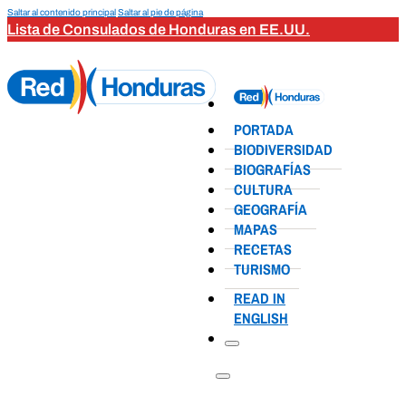
Saltar al contenido principal
Saltar al pie de página
Lista de Consulados de Honduras en EE.UU.
PORTADA
BIODIVERSIDAD
BIOGRAFÍAS
CULTURA
GEOGRAFÍA
MAPAS
RECETAS
TURISMO
READ IN
ENGLISH