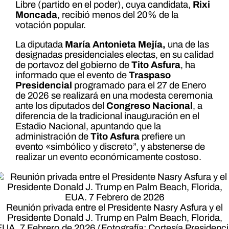
Libre (partido en el poder), cuya candidata,
Rixi
Moncada
, recibió menos del 20% de la
votación popular.
La diputada
María Antonieta Mejía,
una de las
designadas presidenciales electas, en su calidad
de portavoz del gobierno de
Tito Asfura
, ha
informado que el evento de
Traspaso
Presidencial
programado para el 27 de Enero
de 2026 se realizará en una modesta ceremonia
ante los diputados del
Congreso Nacional
, a
diferencia de la tradicional inauguración en el
Estadio Nacional, apuntando que la
administración de
Tito Asfura
prefiere un
evento «simbólico y discreto”, y abstenerse de
realizar un evento económicamente costoso.
Reunión privada entre el Presidente Nasry Asfura y el
Presidente Donald J. Trump en Palm Beach, Florida,
UA. 7 Febrero de 2026 (Fotografía: Cortesía Presidenc