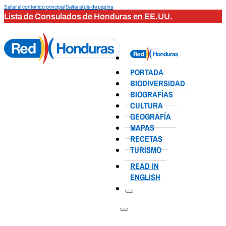
Saltar al contenido principal
Saltar al pie de página
Lista de Consulados de Honduras en EE.UU.
PORTADA
BIODIVERSIDAD
BIOGRAFÍAS
CULTURA
GEOGRAFÍA
MAPAS
RECETAS
TURISMO
READ IN
ENGLISH