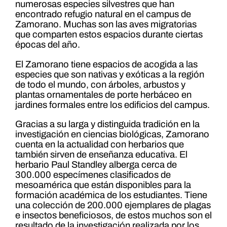
numerosas especies silvestres que han
encontrado refugio natural en el campus de
Zamorano. Muchas son las aves migratorias
que comparten estos espacios durante ciertas
épocas del año.
El Zamorano tiene espacios de acogida a las
especies que son nativas y exóticas a la región
de todo el mundo, con árboles, arbustos y
plantas ornamentales de porte herbáceo en
jardines formales entre los edificios del campus.
Gracias a su larga y distinguida tradición en la
investigación en ciencias biológicas, Zamorano
cuenta en la actualidad con herbarios que
también sirven de enseñanza educativa. El
herbario Paul Standley alberga cerca de
300.000 especímenes clasificados de
mesoamérica que están disponibles para la
formación académica de los estudiantes. Tiene
una colección de 200.000 ejemplares de plagas
e insectos beneficiosos, de estos muchos son el
resultado de la investigación realizada por los