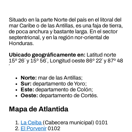
Situado en la parte Norte del país en el litoral del
mar Caribe o de las Antillas, es una faja de tierra,
de poca anchura y bastante larga. En el sector
septentrional, y en la región nor-oriental de
Honduras.
Ubicado geográficamente en:
Latitud norte
15º 26´ y 15º 56´, Longitud oeste 86º 22´ y 87º 48
´
Norte:
mar de las Antillas;
Sur:
departamento de Yoro;
Este:
departamento de Colón;
Oeste:
departamento de Cortés.
Mapa de Atlantida
La Ceiba
(Cabecera municipal) 0101
El Porvenir
0102