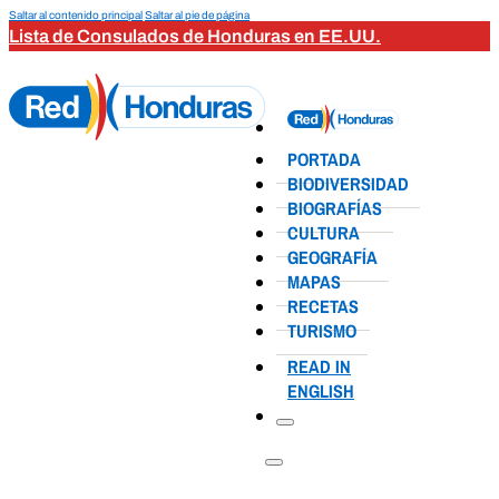
Saltar al contenido principal
Saltar al pie de página
Lista de Consulados de Honduras en EE.UU.
PORTADA
BIODIVERSIDAD
BIOGRAFÍAS
CULTURA
GEOGRAFÍA
MAPAS
RECETAS
TURISMO
READ IN
ENGLISH