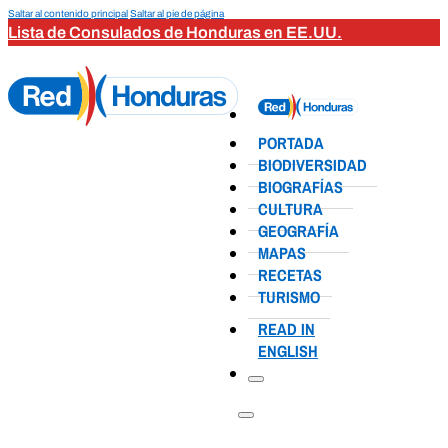
Saltar al contenido principal
Saltar al pie de página
Lista de Consulados de Honduras en EE.UU.
PORTADA
BIODIVERSIDAD
BIOGRAFÍAS
CULTURA
GEOGRAFÍA
MAPAS
RECETAS
TURISMO
READ IN
ENGLISH