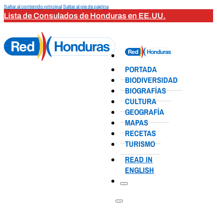
Saltar al contenido principal
Saltar al pie de página
Lista de Consulados de Honduras en EE.UU.
PORTADA
BIODIVERSIDAD
BIOGRAFÍAS
CULTURA
GEOGRAFÍA
MAPAS
RECETAS
TURISMO
READ IN
ENGLISH